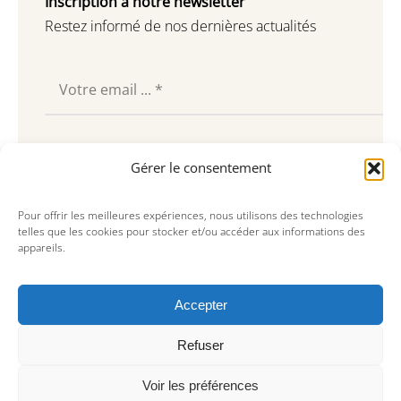
Inscription à notre newsletter
Restez informé de nos dernières actualités
Souscrire
Gérer le consentement
Pour offrir les meilleures expériences, nous utilisons des technologies
telles que les cookies pour stocker et/ou accéder aux informations des
appareils.
Accepter
Refuser
Voir les préférences