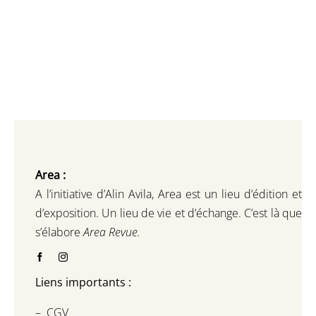
Area :
A l’initiative d’Alin Avila,
Area est un lieu d’édition et
d’exposition.
Un lieu de vie et d
’
échange.
C’est là que
s’élabore
Area Revue.
Liens importants :
–
CGV