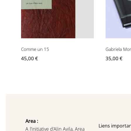
Comme un 15
Comme un 15
Gabriela Mor
45,00
€
35,00
€
Area :
Liens importan
A l’initiative d’Alin Avila,
Area