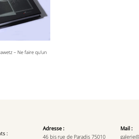
faire qu’un
awetz – Ne faire qu’un
Adresse :
Mail :
ts :
46 bis rue de Paradis 75010
galerie