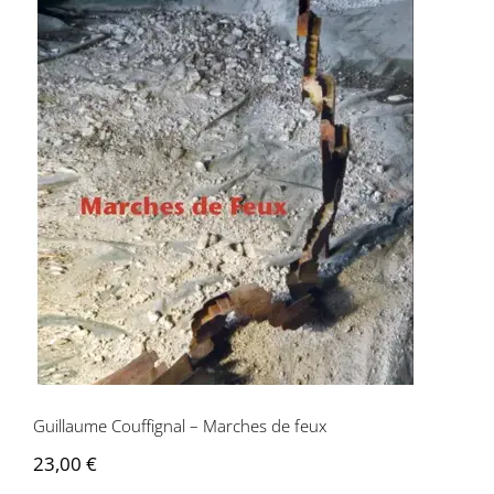
Guillaume Couffignal – Marches de feux
Guillaume Couffignal – Marches de feux
23,00
€