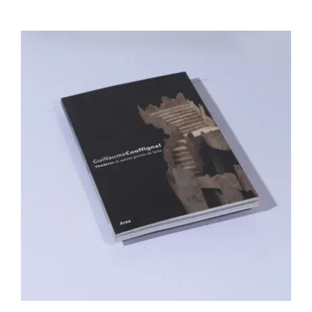
Guillaume Couffignal – Théâtres et
autres points de fuite