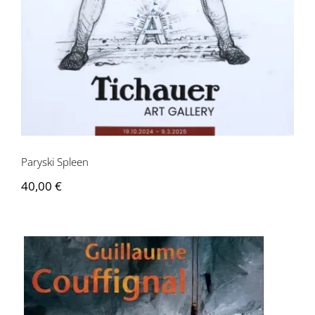
Contactez-nous
Paryski Spleen
40,00
€