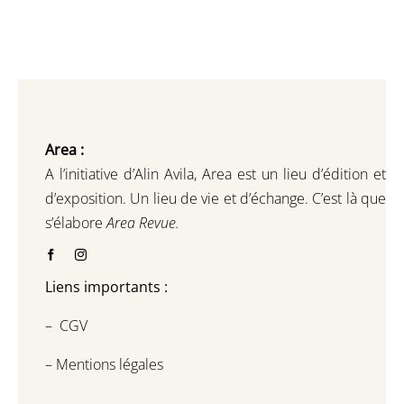
Area :
A l’initiative d’Alin Avila,
Area est un lieu d’édition et
d’exposition.
Un lieu de vie et d
’
échange.
C’est là que
s’élabore
Area Revue.
Liens importants :
–
CGV
–
Mentions légales