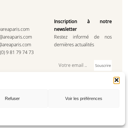
Inscription à notre
@areaparis.com
newsletter
s@areaparis.com
Restez informé de nos
@areaparis.com
dernières actualités
3(0) 9 81 79 74 73
Souscrire
Refuser
Voir les préférences