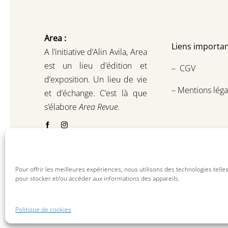
Area :
Liens importan
A l’initiative d’Alin Avila,
Area
est un lieu d’édition et
–
CGV
d’exposition.
Un lieu de vie
–
Mentions léga
et d
’
échange.
C’est là que
s’élabore
Area Revue.
Pour offrir les meilleures expériences, nous utilisons des technologies telle
pour stocker et/ou accéder aux informations des appareils.
Politique de cookies