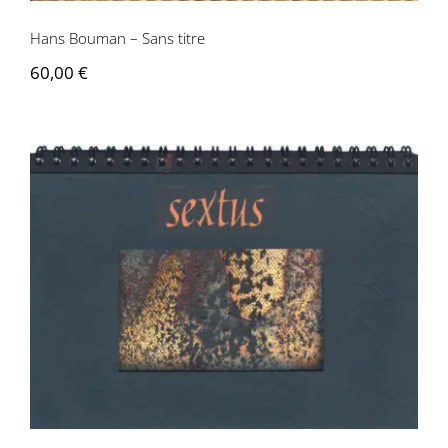
Hans Bouman – Sans titre
60,00
€
Gérard-Georges Lemaire, Hans Bouman
– Sextus