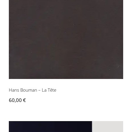
Hans Bouman – La Tête
60,00
€