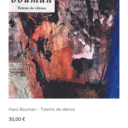
Hans Bouman – Totems de silence
Hans Bouman – Totems de silence
30,00
€