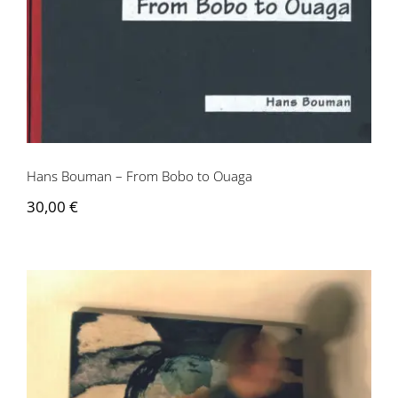
Hans Bouman – From Bobo to Ouaga
Hans Bouman – From Bobo to Ouaga
30,00
€