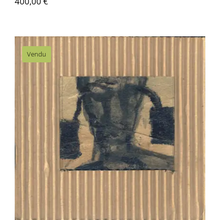
400,00
€
Contactez-nous
Vendu
Hans Bouman – Sans titre