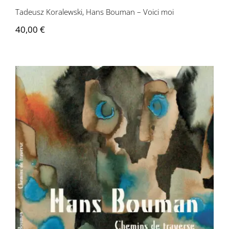
Tadeusz Koralewski, Hans Bouman – Voici moi
40,00
€
Hans Bouman – Chemins de traverse