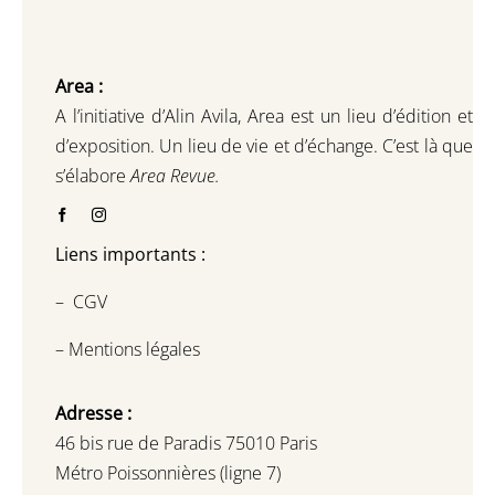
Area :
A l’initiative d’Alin Avila,
Area est un lieu d’édition et
d’exposition.
Un lieu de vie et d
’
échange.
C’est là que
s’élabore
Area Revue.
Liens importants :
–
CGV
–
Mentions légales
Adresse :
46 bis rue de Paradis 75010 Paris
Métro Poissonnières (ligne 7)