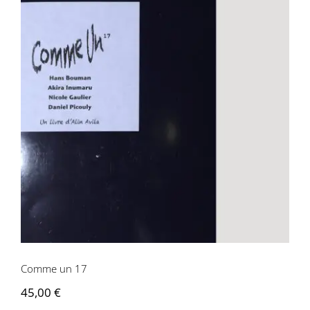
Comme un 17
Comme un 17
45,00
€