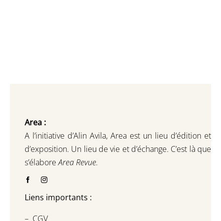
Area :
A l’initiative d’Alin Avila,
Area est un lieu d’édition et
d’exposition.
Un lieu de vie et d
’
échange.
C’est là que
s’élabore
Area Revue.
Liens importants :
–
CGV