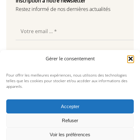
Inscription à notre newsletter
Restez informé de nos dernières actualités
Souscrire
Gérer le consentement
Pour offrir les meilleures expériences, nous utilisons des technologies
telles que les cookies pour stocker et/ou accéder aux informations des
appareils.
Accepter
Refuser
Voir les préférences