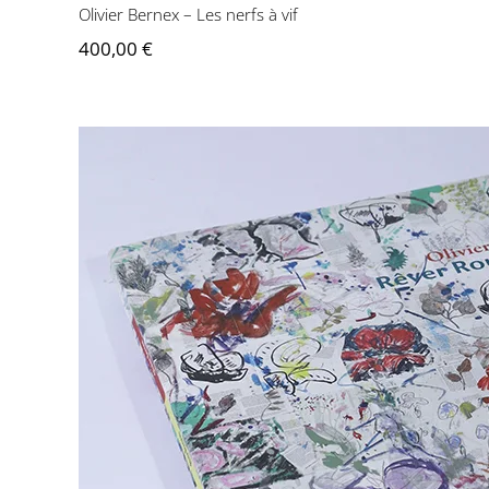
Olivier Bernex – Les nerfs à vif
400,00
€