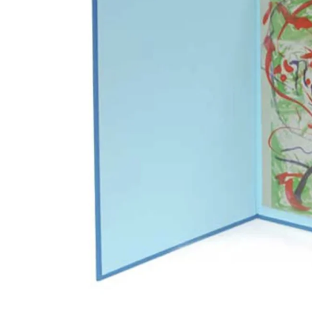
Olivier Ber