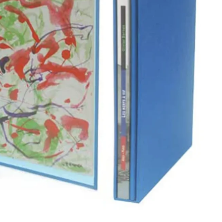
nex – Les nerfs à vif