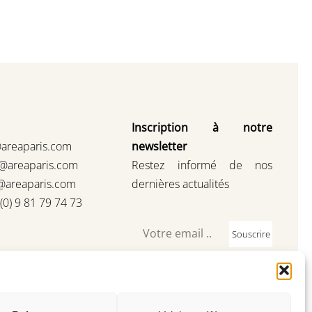
Inscription à notre
@areaparis.com
newsletter
s@areaparis.com
Restez informé de nos
@areaparis.com
dernières actualités
3(0) 9 81 79 74 73
Souscrire