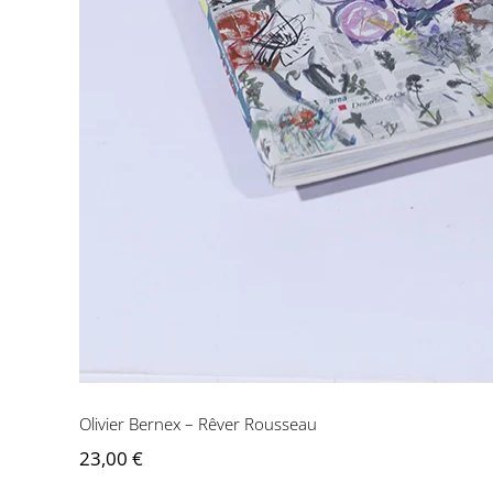
Olivier Ber
Olivier Bernex – Rêver Rousseau
23,00
€