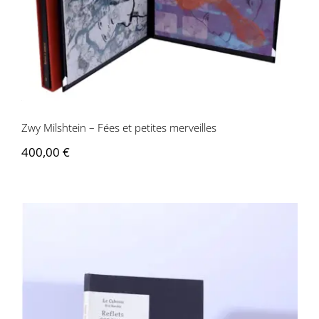
Zwy Milshtein – Fées et petites
merveilles
Zwy Milshtein – Fées et petites merveilles
400,00
€