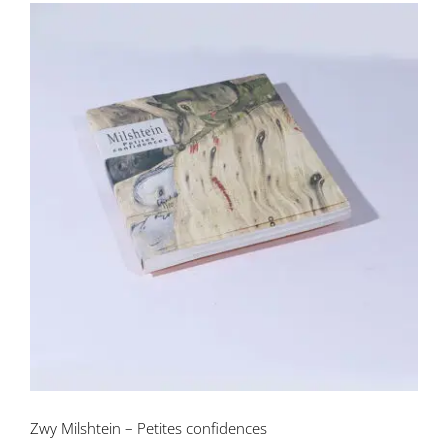
Zwy Milshtein – Petites confidences
Zwy Milshtein – Petites confidences