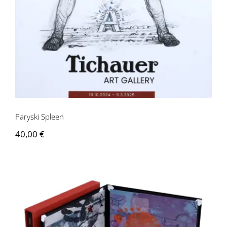
Contactez-nous
Paryski Spleen
40,00
€