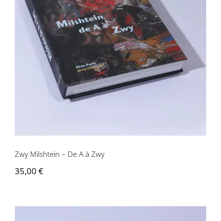
Zwy Milshtein – De A à Zwy
Zwy Milshtein – De A à Zwy
35,00
€