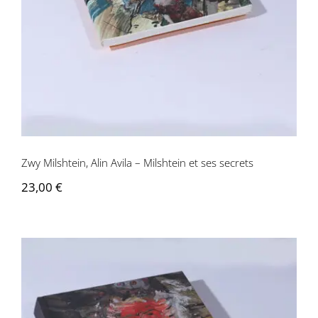
ses secrets
Zwy Milshtein, Alin Avila – Milshtein et ses secrets
23,00
€