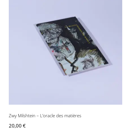
Zwy Milshtein – L’oracle des matières
Zwy Milshtein – L’oracle des matières
20,00
€