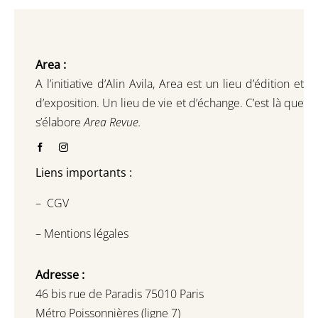
Area :
A l’initiative d’Alin Avila,
Area est un lieu d’édition et
d’exposition.
Un lieu de vie et d
’
échange.
C’est là que
s’élabore
Area Revue.
Liens importants :
–
CGV
–
Mentions légales
Adresse :
46 bis rue de Paradis 75010 Paris
Métro Poissonnières (ligne 7)