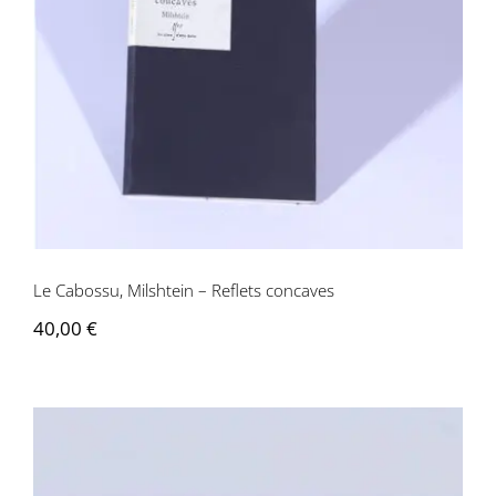
Le Cabossu, Milshtein – Reflets
concaves
Le Cabossu, Milshtein – Reflets concaves
40,00
€