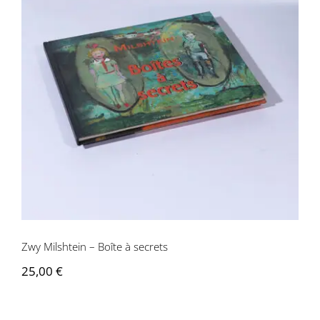
Zwy Milshtein – Boîte à secrets
Zwy Milshtein – Boîte à secrets
25,00
€