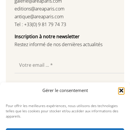
galerie@areaparis.com
editions@areaparis.com
antique@areaparis.com
Tel : +33(0) 9 81 79 74 73
Inscription à notre newsletter
Restez informé de nos dernières actualités
Souscrire
Gérer le consentement
Pour offrir les meilleures expériences, nous utilisons des technologies
telles que les cookies pour stocker et/ou accéder aux informations des
appareils.