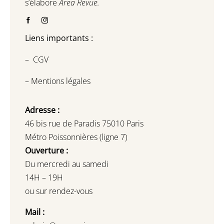
s’élabore
Area Revue.
Liens importants :
–
CGV
–
Mentions légales
Adresse :
46 bis rue de Paradis 75010 Paris
Métro Poissonnières (ligne 7)
Ouverture :
Du mercredi au samedi
14H – 19H
ou sur rendez-vous
Mail :