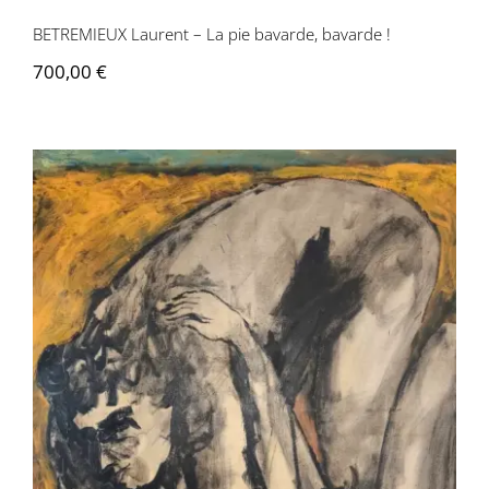
BETREMIEUX Laurent – La pie bavarde, bavarde !
700,00
€
BETREMIEUX Laurent – La grande vague