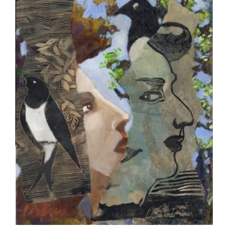
BETREMIEUX Laurent – La pie bavarde,
bavarde !