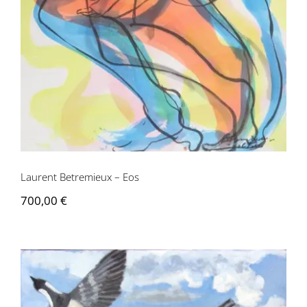
Contactez-nous
Laurent Betremieux – Eos
700,00
€