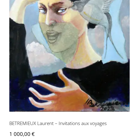
BETREMIEUX Laurent – Invitations aux
voyages
BETREMIEUX Laurent – Invitations aux voyages
1 000,00
€