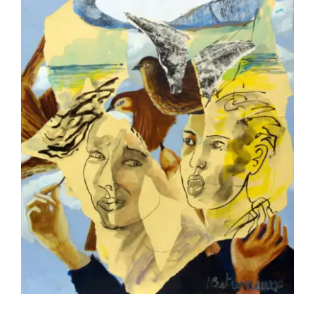
BETREMIEUX Laurent – Grivois