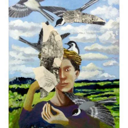
BETREMIEUX Laurent – Naissance chez
les bergeronnettes