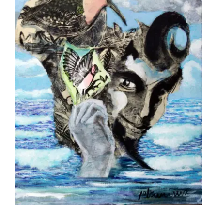
BETREMIEUX Laurent – Faune