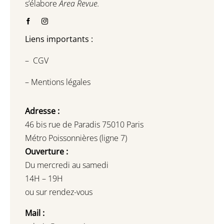
s’élabore
Area Revue.
Liens importants :
–
CGV
–
Mentions légales
Adresse :
46 bis rue de Paradis 75010 Paris
Métro Poissonnières (ligne 7)
Ouverture :
Du mercredi au samedi
14H – 19H
ou sur rendez-vous
Mail :