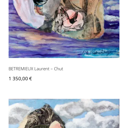
BETREMIEUX Laurent – Chut
1 350,00
€