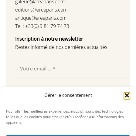
galerie@areaparis.com
editions@areaparis.com
antique@areaparis.com
Tel : +33(0) 9 81 79 74 73
Inscription à notre newsletter
Restez informé de nos dernières actualités
Souscrire
Gérer le consentement
Pour offrir les meilleures expériences, nous utilisons des technologies
telles que les cookies pour stocker et/ou accéder aux informations des
appareils.