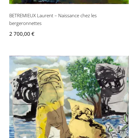
BETREMIEUX Laurent – Naissance chez les
bergeronnettes
2 700,00
€
BETREMIEUX Laurent – Le bavardage
des pies