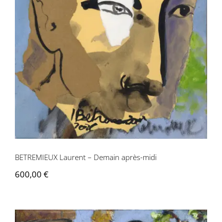
BETREMIEUX Laurent – Demain après-
midi
BETREMIEUX Laurent – Demain après-midi
600,00
€