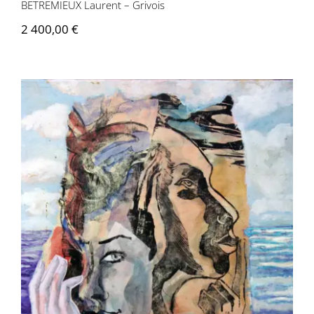
BETREMIEUX Laurent – Grivois
2 400,00
€
BETREMIEUX Laurent – Chut