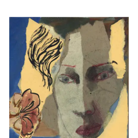
BETREMIEUX Laurent – Au théatre