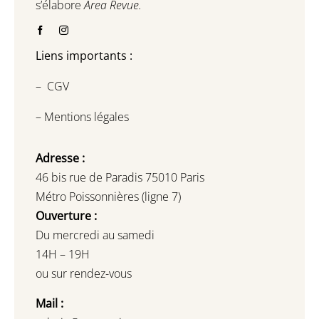
s’élabore
Area Revue.
Liens importants :
–
CGV
–
Mentions légales
Adresse :
46 bis rue de Paradis 75010 Paris
Métro Poissonnières (ligne 7)
Ouverture :
Du mercredi au samedi
14H – 19H
ou sur rendez-vous
Mail :