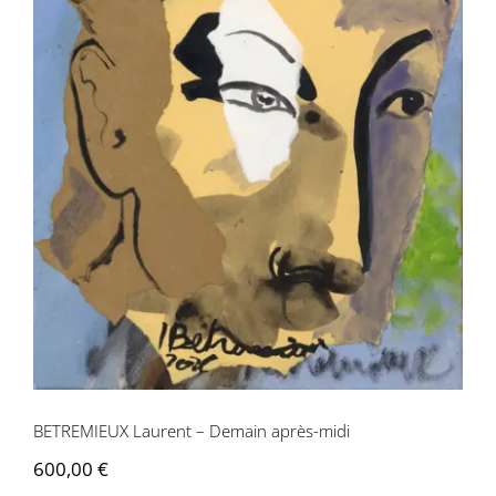
BETREMIEUX Laurent – Demain après-
midi
BETREMIEUX Laurent – Demain après-midi
600,00
€