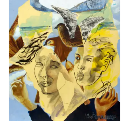
BETREMIEUX Laurent – Grivois