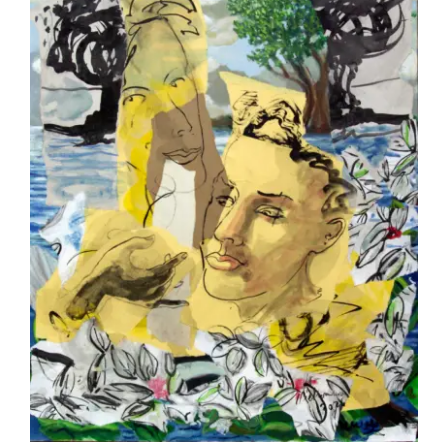
BETREMIEUX Laurent – Le bavardage
des pies