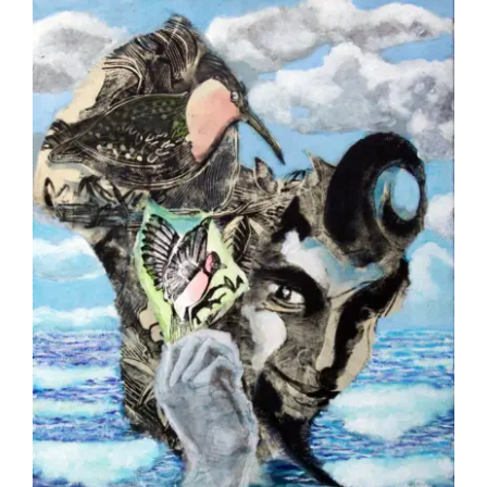
BETREMIEUX Laurent – Faune