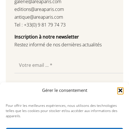
galerie@areaparis.com
editions@areaparis.com
antique@areaparis.com
Tel : +33(0) 9 81 79 74 73
Inscription à notre newsletter
Restez informé de nos dernières actualités
Souscrire
Gérer le consentement
Pour offrir les meilleures expériences, nous utilisons des technologies
telles que les cookies pour stocker et/ou accéder aux informations des
appareils.