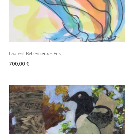
Laurent Betremieux – Eos
700,00
€