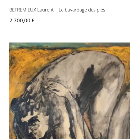
BETREMIEUX Laurent – Le bavardage des pies
2 700,00
€
BETREMIEUX Laurent – La grande vague