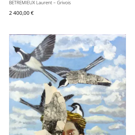
BETREMIEUX Laurent – Grivois
2 400,00
€
BETREMIEUX Laurent – Naissance chez
les bergeronnettes