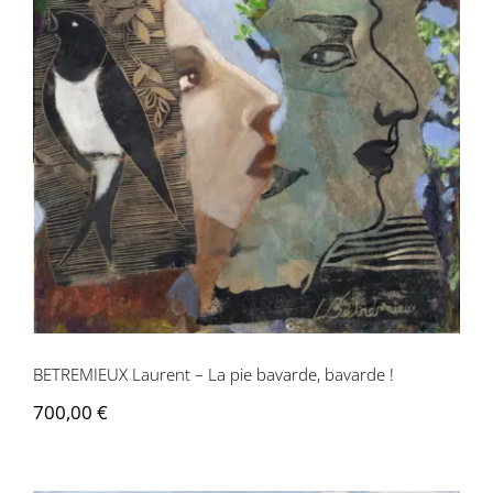
BETREMIEUX Laurent – La pie bavarde,
bavarde !
BETREMIEUX Laurent – La pie bavarde, bavarde !
700,00
€