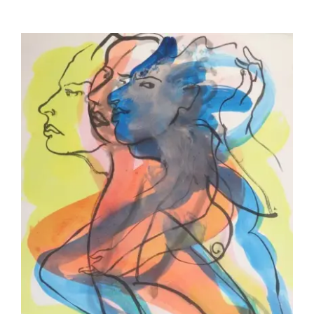
Laurent Betremieux – Eos