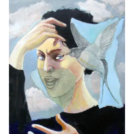
BETREMIEUX Laurent – Invitations aux
voyages