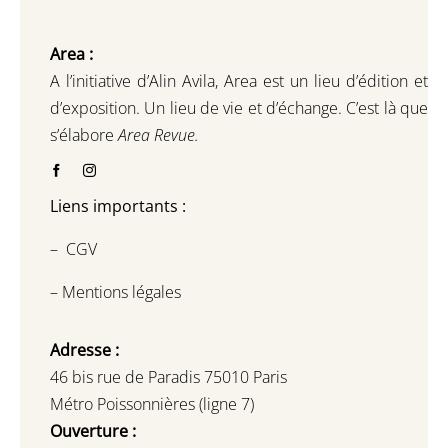
Area :
A l’initiative d’Alin Avila,
Area est un lieu d’édition et
d’exposition.
Un lieu de vie et d
’
échange.
C’est là que
s’élabore
Area Revue.
Liens importants :
–
CGV
–
Mentions légales
Adresse :
46 bis rue de Paradis 75010 Paris
Métro Poissonnières (ligne 7)
Ouverture :