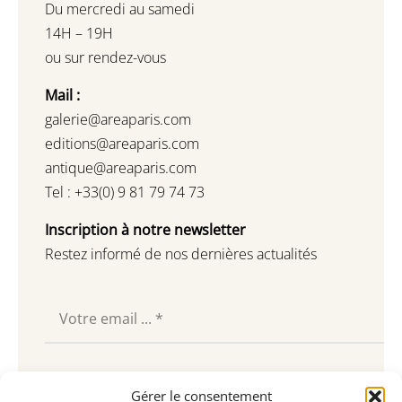
Du mercredi au samedi
14H – 19H
ou sur rendez-vous
Mail :
galerie@areaparis.com
editions@areaparis.com
antique@areaparis.com
Tel : +33(0) 9 81 79 74 73
Inscription à notre newsletter
Restez informé de nos dernières actualités
Souscrire
Gérer le consentement