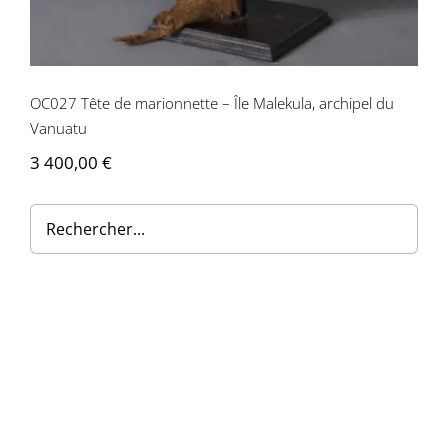
Contactez-nous
OC027 Tête de marionnette – Île Malekula, archipel du
Vanuatu
3 400,00
€