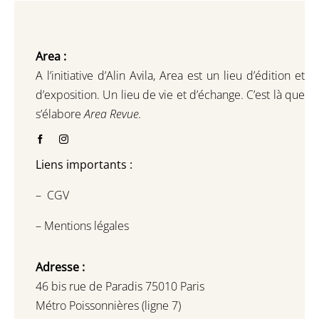
Area :
A l’initiative d’Alin Avila,
Area est un lieu d’édition et
d’exposition.
Un lieu de vie et d
’
échange.
C’est là que
s’élabore
Area Revue.
Liens importants :
–
CGV
–
Mentions légales
Adresse :
46 bis rue de Paradis 75010 Paris
Métro Poissonnières (ligne 7)