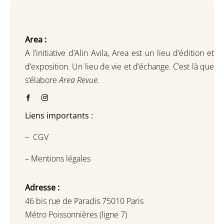
Area :
A l’initiative d’Alin Avila,
Area est un lieu d’édition et
d’exposition.
Un lieu de vie et d
’
échange.
C’est là que
s’élabore
Area Revue.
Liens importants :
–
CGV
–
Mentions légales
Adresse :
46 bis rue de Paradis 75010 Paris
Métro Poissonnières (ligne 7)