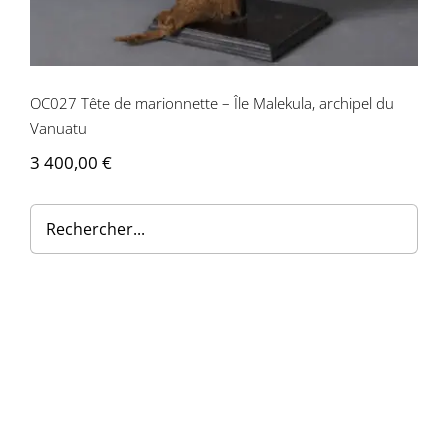
Contactez-nous
OC027 Tête de marionnette – Île Malekula, archipel du
Vanuatu
3 400,00
€