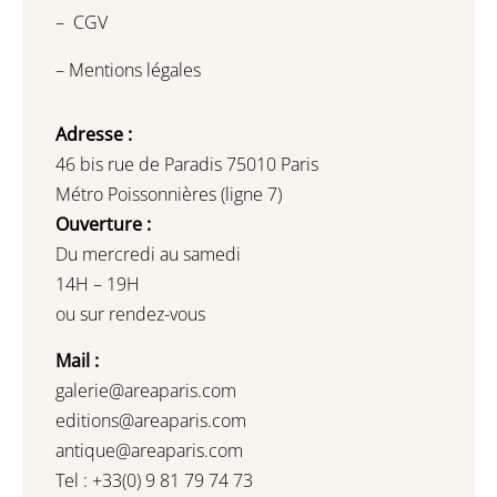
–
CGV
–
Mentions légales
Adresse :
46 bis rue de Paradis 75010 Paris
Métro Poissonnières (ligne 7)
Ouverture :
Du mercredi au samedi
14H – 19H
ou sur rendez-vous
Mail :
galerie@areaparis.com
editions@areaparis.com
antique@areaparis.com
Tel : +33(0) 9 81 79 74 73