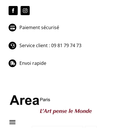
Passer
au
contenu
Paiement sécurisé
Service client : 09 81 79 74 73
Envoi rapide
Toggle