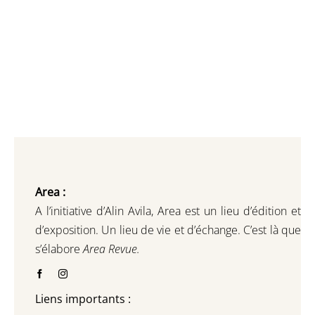
Area :
A l’initiative d’Alin Avila,
Area est un lieu d’édition et
d’exposition.
Un lieu de vie et d
’
échange.
C’est là que
s’élabore
Area Revue.
Liens importants :