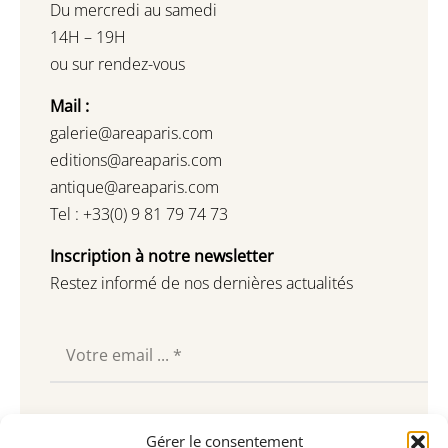
Du mercredi au samedi
14H – 19H
ou sur rendez-vous
Mail :
galerie@areaparis.com
editions@areaparis.com
antique@areaparis.com
Tel : +33(0) 9 81 79 74 73
Inscription à notre newsletter
Restez informé de nos dernières actualités
Souscrire
Gérer le consentement