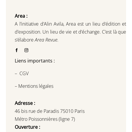
Area :
A l’initiative d’Alin Avila,
Area est un lieu d’édition et
d’exposition.
Un lieu de vie et d
’
échange.
C’est là que
s’élabore
Area Revue.
Liens importants :
–
CGV
–
Mentions légales
Adresse :
46 bis rue de Paradis 75010 Paris
Métro Poissonnières (ligne 7)
Ouverture :