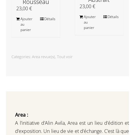
Rousseau
23,00
€
23,00
€
Ajouter
Détails
Ajouter
Détails
au
au
panier
panier
Categories:
Area revue)s(
,
Tout voir
Area :
A l’initiative d’Alin Avila,
Area est un lieu d’édition et
d’exposition.
Un lieu de vie et d
’
échange.
C’est là que