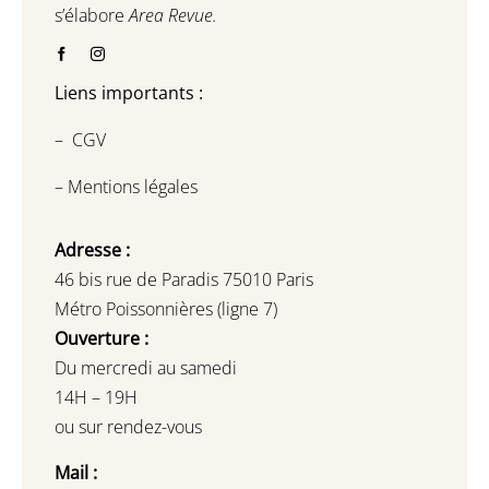
s’élabore
Area Revue.
Liens importants :
–
CGV
–
Mentions légales
Adresse :
46 bis rue de Paradis 75010 Paris
Métro Poissonnières (ligne 7)
Ouverture :
Du mercredi au samedi
14H – 19H
ou sur rendez-vous
Mail :