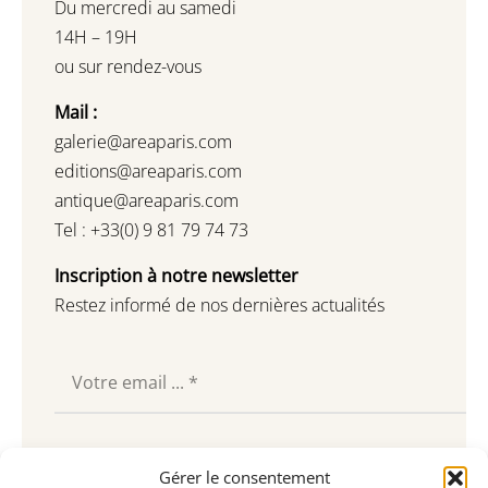
Du mercredi au samedi
14H – 19H
ou sur rendez-vous
Mail :
galerie@areaparis.com
editions@areaparis.com
antique@areaparis.com
Tel : +33(0) 9 81 79 74 73
Inscription à notre newsletter
Restez informé de nos dernières actualités
Souscrire
Gérer le consentement