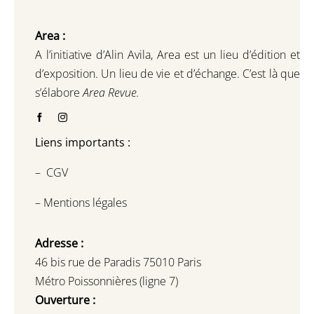
Area :
A l’initiative d’Alin Avila,
Area est un lieu d’édition et
d’exposition.
Un lieu de vie et d
’
échange.
C’est là que
s’élabore
Area Revue.
Liens importants :
–
CGV
–
Mentions légales
Adresse :
46 bis rue de Paradis 75010 Paris
Métro Poissonnières (ligne 7)
Ouverture :