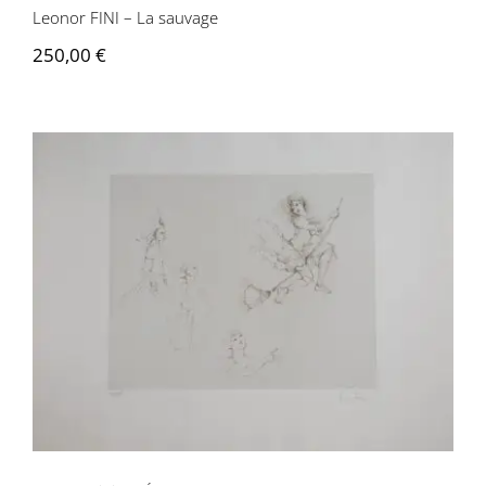
Leonor FINI – La sauvage
Contactez-nous
250,00
€
Leonor Fini – L’Égarée