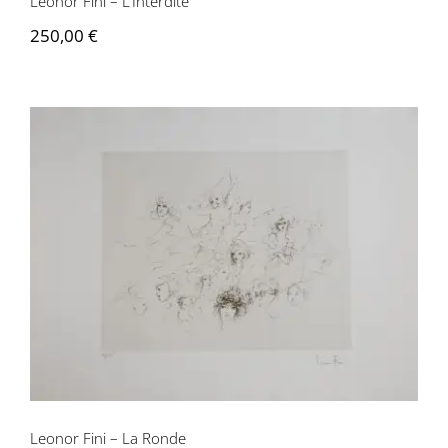
Leonor Fini – L’Interdite
250,00
€
Leonor Fini – La Ronde
Leonor Fini – La Ronde