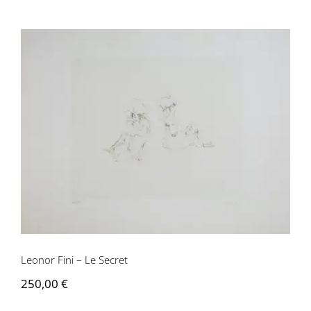
Leonor Fini – Le Secret
Leonor Fini – Le Secret
250,00
€