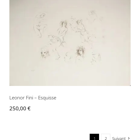
Leonor Fini – Esquisse
Leonor Fini – Esquisse
250,00
€
1
2
Suivant