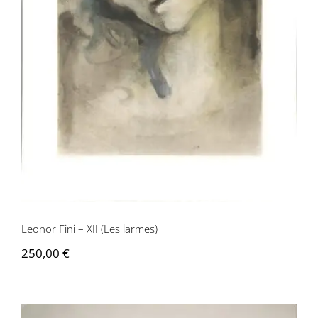
Leonor Fini – XII (Les larmes)
Leonor Fini – XII (Les larmes)
250,00
€