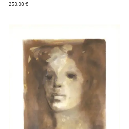
250,00
€
Leonor Fini – II (L’enfant des dieux)