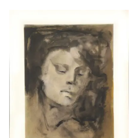
Leonor Fini – VII (La jeune mémoire)