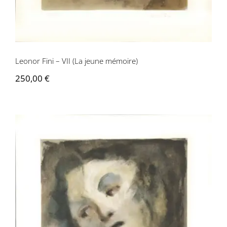
Leonor Fini – VII (La jeune mémoire)
250,00
€