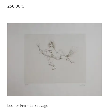
250,00
€
Leonor Fini – La Sauvage
Leonor Fini – La Sauvage