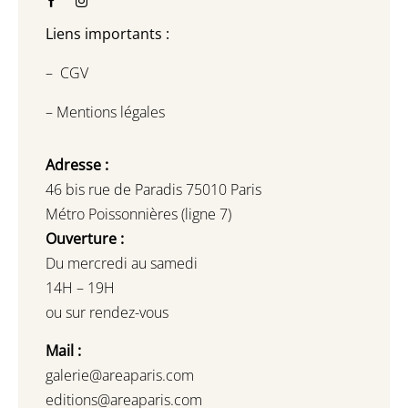
Liens importants :
–
CGV
–
Mentions légales
Adresse :
46 bis rue de Paradis 75010 Paris
Métro Poissonnières (ligne 7)
Ouverture :
Du mercredi au samedi
14H – 19H
ou sur rendez-vous
Mail :
galerie@areaparis.com
editions@areaparis.com