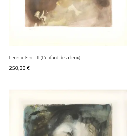
Leonor Fini – II (L’enfant des dieux)
250,00
€