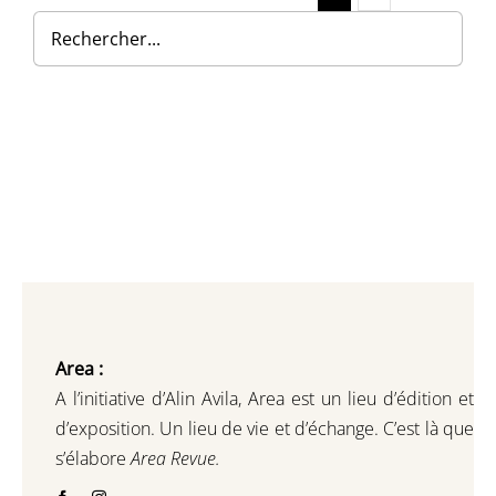
Area :
A l’initiative d’Alin Avila,
Area est un lieu d’édition et
d’exposition.
Un lieu de vie et d
’
échange.
C’est là que
s’élabore
Area Revue.