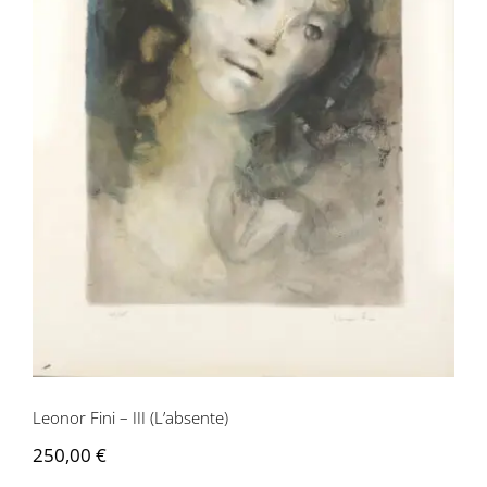
Leonor Fini – III (L’absente)
Leonor Fini – III (L’absente)
250,00
€