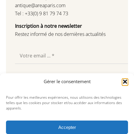
antique@areaparis.com
Tel : +33(0) 9 81 79 74 73
Inscription à notre newsletter
Restez informé de nos dernières actualités
Souscrire
Gérer le consentement
Pour offrir les meilleures expériences, nous utilisons des technologies
telles que les cookies pour stocker et/ou accéder aux informations des
appareils.
Accepter