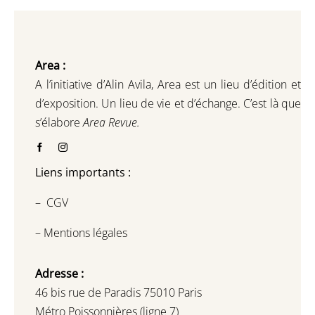
Area :
A l’initiative d’Alin Avila,
Area est un lieu d’édition et
d’exposition.
Un lieu de vie et d
’
échange.
C’est là que
s’élabore
Area Revue.
Liens importants :
–
CGV
–
Mentions légales
Adresse :
46 bis rue de Paradis 75010 Paris
Métro Poissonnières (ligne 7)