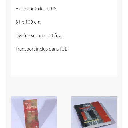
Musique
Huile sur toile. 2006.
des
branches
81 x 100 cm.
I
Livrée avec un certificat.
Transport inclus dans l’UE.