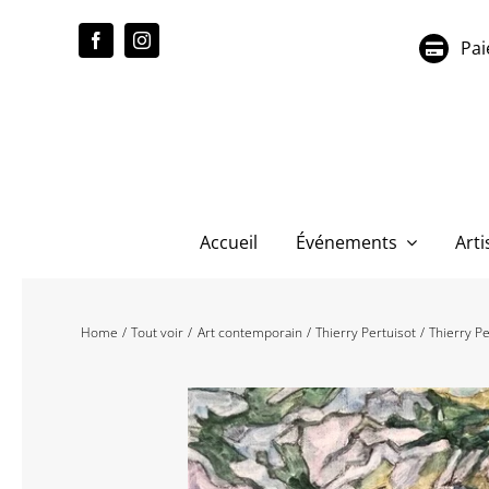
Passer
au
Pai
contenu
Accueil
Événements
Arti
Home
Tout voir
Art contemporain
Thierry Pertuisot
Thierry Pe