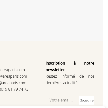
Inscription à notre
@areaparis.com
newsletter
s@areaparis.com
Restez informé de nos
@areaparis.com
dernières actualités
3(0) 9 81 79 74 73
Souscrire