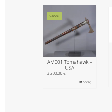
Vendu
AM001 Tomahawk –
USA
3 200,00
€
Aperçu