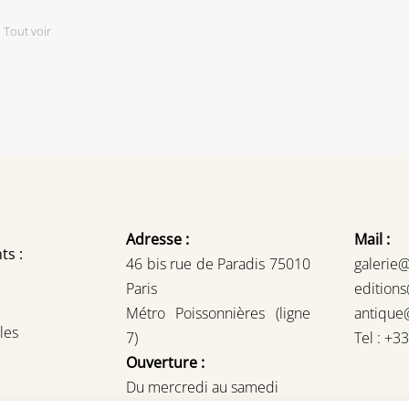
,
Tout voir
Adresse :
Mail :
ts :
46 bis rue de Paradis 75010
galerie
Paris
edition
Métro Poissonnières (ligne
antique
les
7)
Tel : +3
Ouverture :
Du mercredi au samedi