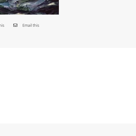
his
Email this