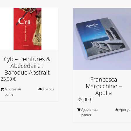
Cyb – Peintures &
Abécédaire :
Baroque Abstrait
Francesca
23,00
€
Marocchino –
Ajouter au
Aperçu
Apulia
panier
35,00
€
Ajouter au
Aperçu
panier