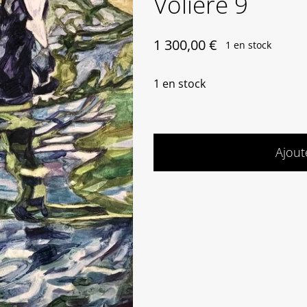
Volière 9
1 300,00
€
1 en stock
1 en stock
Ajout