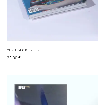
Area revue n°12 – Eau
25,00
€