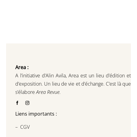
Area :
A l’initiative d’Alin Avila,
Area est un lieu d’édition et
d’exposition.
Un lieu de vie et d
’
échange.
C’est là que
s’élabore
Area Revue.
Liens importants :
–
CGV