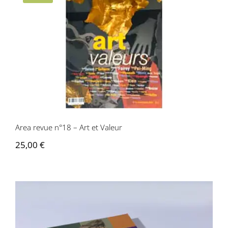
Area revue n°18 – Art et Valeur
Area revue n°18 – Art et Valeur
25,00
€