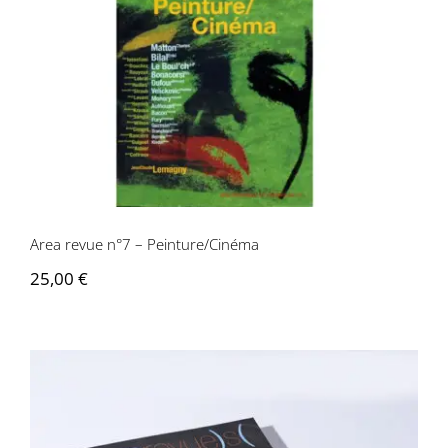
Area revue n°7 – Peinture/Cinéma
Area revue n°7 – Peinture/Cinéma
25,00
€