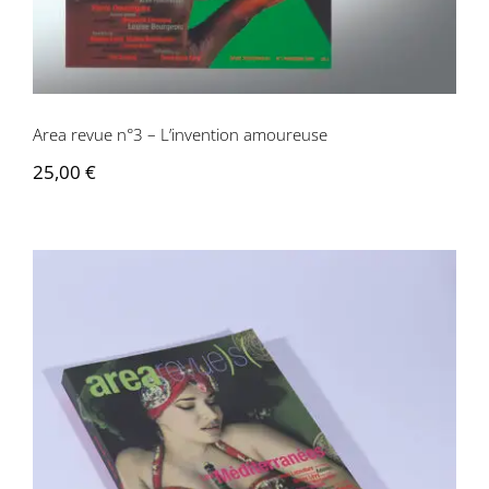
Area revue n°3 – L’invention amoureuse
25,00
€
Area revue n°5 – Les Méditerranées