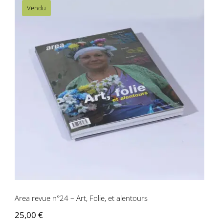
Vendu
Area revue n°24 – Art, Folie, et
alentours
Area revue n°24 – Art, Folie, et alentours
25,00
€