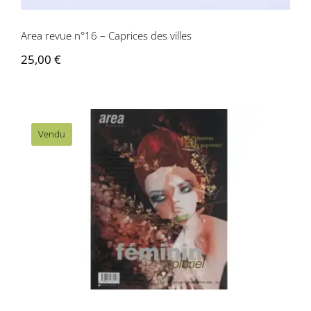
Area revue n°16 – Caprices des villes
25,00
€
Vendu
Area revue n° 19/20 – Féminin Pluriel