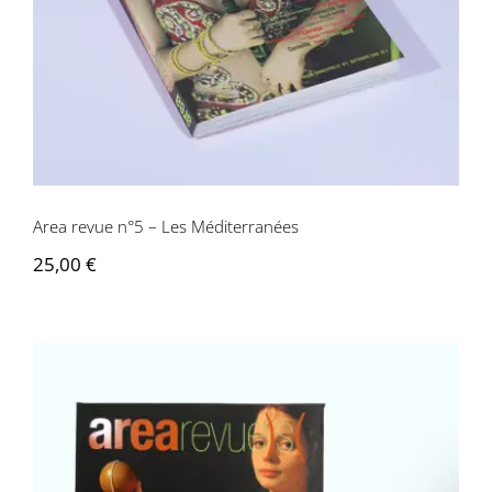
Area revue n°5 – Les Méditerranées
25,00
€