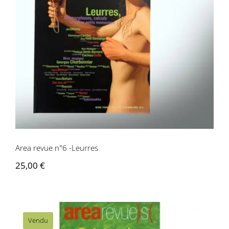
Area revue n°6 -Leurres
Area revue n°6 -Leurres
25,00
€
Vendu