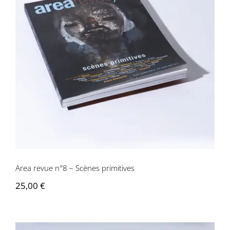
Area revue n°8 – Scènes primitives
Area revue n°8 – Scènes primitives
25,00
€