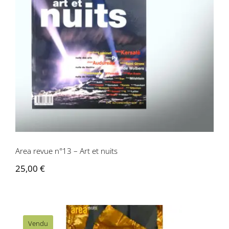
Area revue n°13 – Art et nuits
Area revue n°13 – Art et nuits
25,00
€
Vendu