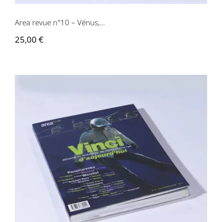
Area revue n°10 – Vénus,…
25,00
€
Area revue n°11 – Vinci d’aujourd’hui