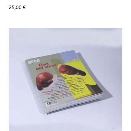
25,00
€
Area revue n°35 – L’art qui vient