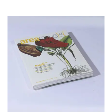
Area revue n°2 – Art ou nature