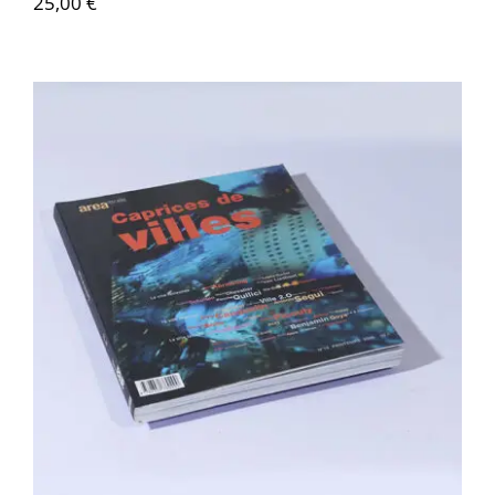
25,00
€
Area revue n°16 – Caprices des villes