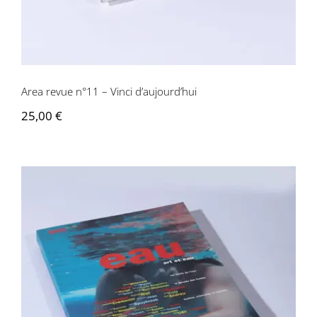
Area revue n°11 – Vinci d’aujourd’hui
25,00
€
Area revue n°12 – Eau