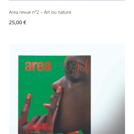
Area revue n°2 – Art ou nature
25,00
€
Area revue n°3 – L’invention amoureuse