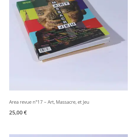
Area revue n°17 – Art, Massacre, et Jeu
Area revue n°17 – Art, Massacre, et Jeu
25,00
€