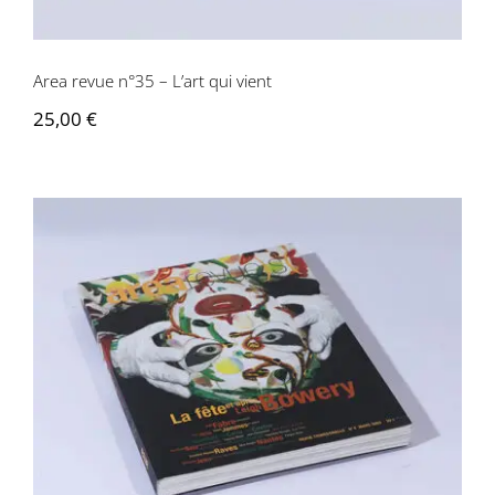
Area revue n°35 – L’art qui vient
25,00
€
Area revue n°4 – La fête et apres