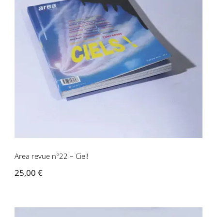
Area revue n°22 – Ciel!
Area revue n°22 – Ciel!
25,00
€