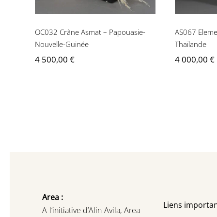
OC032 Crâne Asmat – Papouasie-
AS067 Elemen
Nouvelle-Guinée
Thaïlande
4 500,00
€
4 000,00
€
Area :
Liens importan
A l’initiative d’Alin Avila,
Area