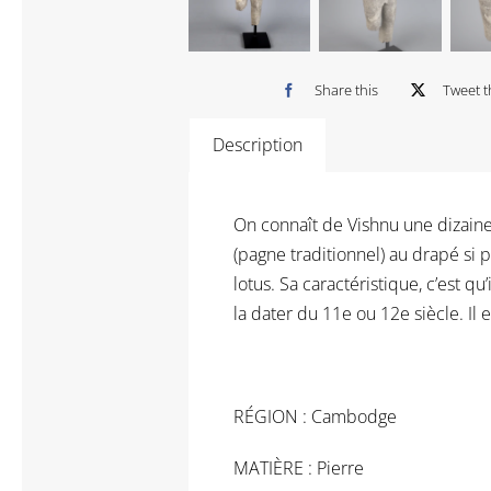
Share this
Tweet t
Description
On connaît de Vishnu une dizaine d
(pagne traditionnel) au drapé si pa
lotus. Sa caractéristique, c’est qu
la dater du 11e ou 12e siècle. Il
RÉGION : Cambodge
MATIÈRE : Pierre