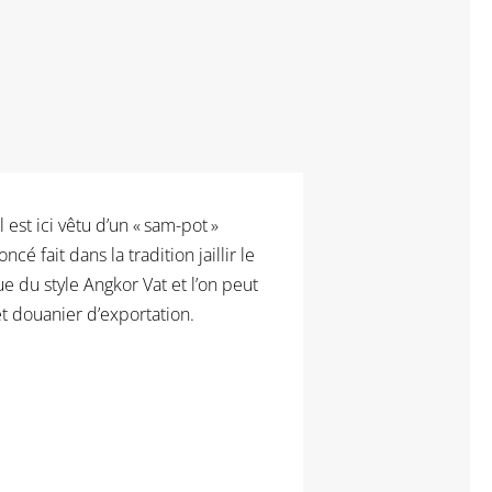
 est ici vêtu d’un « sam-pot »
é fait dans la tradition jaillir le
que du style Angkor Vat et l’on peut
et douanier d’exportation.