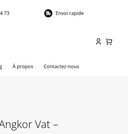
74 73
Envoi rapide
g
À propos
Contactez-nous
Angkor Vat –