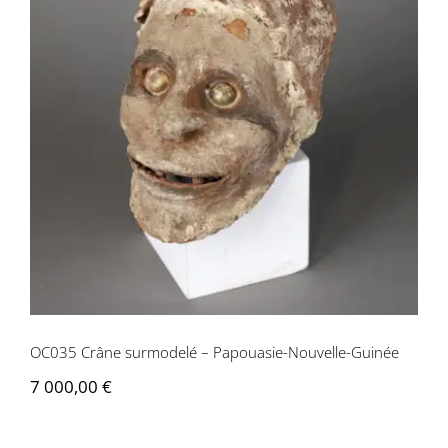
OC035 Crâne surmodelé – Papouasie-
Nouvelle-Guinée
OC035 Crâne surmodelé – Papouasie-Nouvelle-Guinée
7 000,00
€