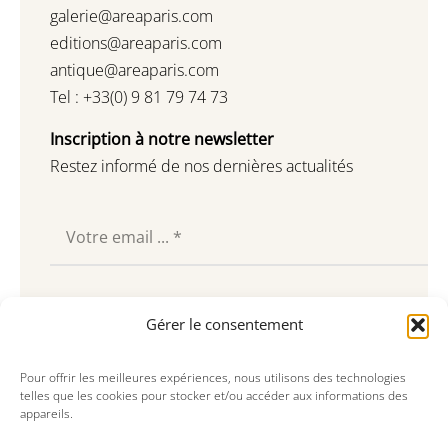
galerie@areaparis.com
editions@areaparis.com
antique@areaparis.com
Tel : +33(0) 9 81 79 74 73
Inscription à notre newsletter
Restez informé de nos dernières actualités
Souscrire
Gérer le consentement
Pour offrir les meilleures expériences, nous utilisons des technologies
telles que les cookies pour stocker et/ou accéder aux informations des
appareils.