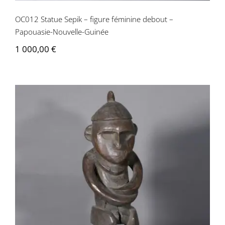
OC012 Statue Sepik – figure féminine debout –
Papouasie-Nouvelle-Guinée
1 000,00
€
OC011 Statuette Sepik – figure féminine
– Papouasie-Nouvelle-Guinée