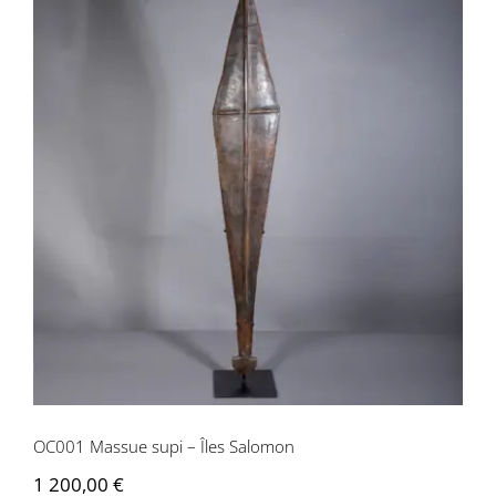
OC001 Massue supi – Îles Salomon
OC001 Massue supi – Îles Salomon
1 200,00
€