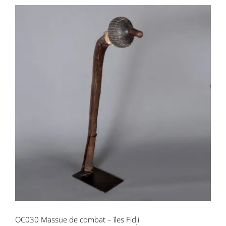
OC030 Massue de combat – îles Fidji
OC030 Massue de combat – îles Fidji