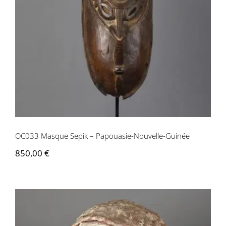
OC033 Masque Sepik – Papouasie-
Nouvelle-Guinée
OC033 Masque Sepik – Papouasie-Nouvelle-Guinée
850,00
€