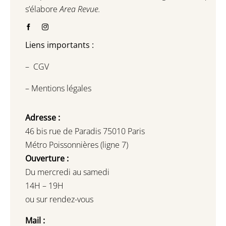
s’élabore
Area Revue.
Liens importants :
–
CGV
–
Mentions légales
Adresse :
46 bis rue de Paradis 75010 Paris
Métro Poissonnières (ligne 7)
Ouverture :
Du mercredi au samedi
14H – 19H
ou sur rendez-vous
Mail :