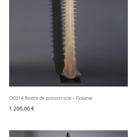
OC014 Rostre de poisson scie –
Océanie
OC014 Rostre de poisson scie – Océanie
1 200,00
€