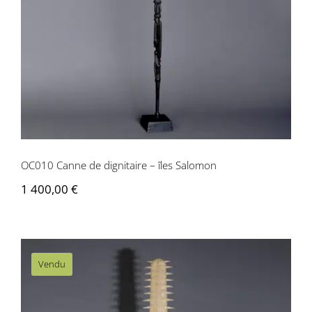
Salomon
OC010 Canne de dignitaire – îles Salomon
1 400,00
€
Vendu