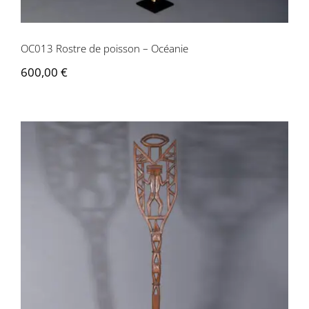
OC013 Rostre de poisson – Océanie
600,00
€
OC031 Bâton de danse – Océanie