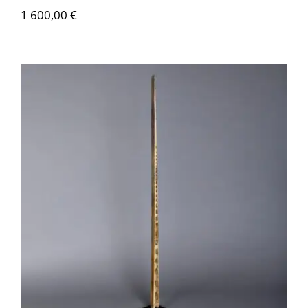
1 600,00
€
OC013 Rostre de poisson – Océanie