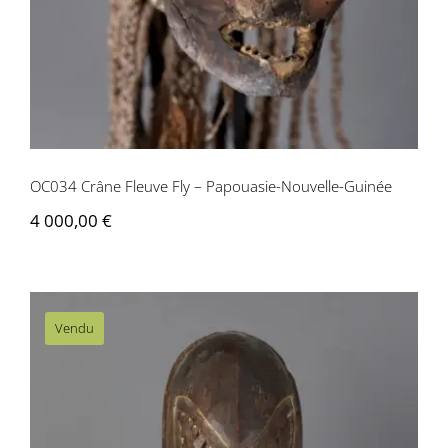
OC034 Crâne Fleuve Fly – Papouasie-Nouvelle-Guinée
4 000,00
€
Vendu