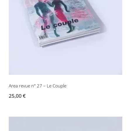
Area revue n° 27 – Le Couple
Area revue n° 27 – Le Couple
25,00
€