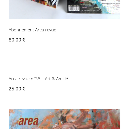
Contactez-nous
Abonnement Area revue
80,00
€
Area revue n°36 – Art & Amitié
Area revue n°36 – Art & Amitié
25,00
€