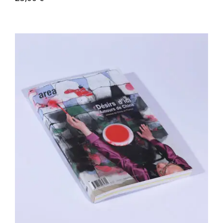
Area revue n°30 – Désirs d’ici Amours
de Chine