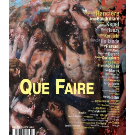
Area revue n°37 – Que faire