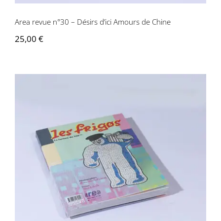
Area revue n°30 – Désirs d’ici Amours de Chine
25,00
€
Area revue n°29 – Les Frigos