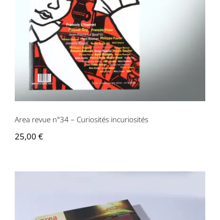
Area revue n°34 – Curiosités
incuriosités
Area revue n°34 – Curiosités incuriosités
25,00
€