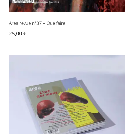
Area revue n°37 – Que faire
25,00
€
Area revue n°35 – L’art qui vient