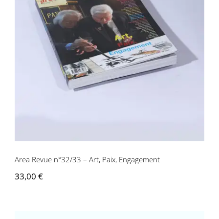
Area Revue n°32/33 – Art, Paix,
Engagement
Area Revue n°32/33 – Art, Paix, Engagement
33,00
€