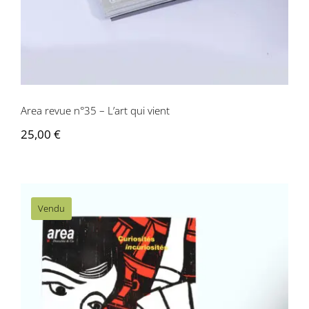
Area revue n°35 – L’art qui vient
25,00
€
Vendu