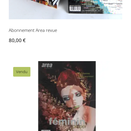
Contactez-nous
Abonnement Area revue
80,00
€
Vendu
Area revue n° 19/20 – Féminin Pluriel