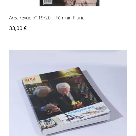
Area revue n° 19/20 – Féminin Pluriel
33,00
€
Area Revue n°32/33 – Art, Paix,
Engagement