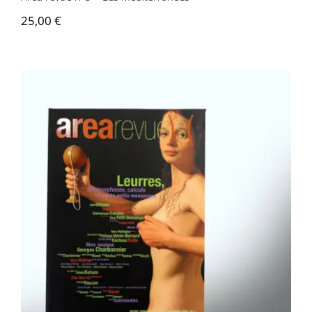
25,00
€
Area revue n°6 -Leurres