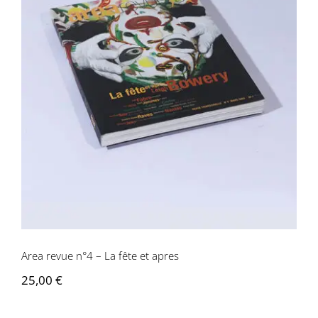
Area revue n°4 – La fête et apres
Area revue n°4 – La fête et apres
25,00
€