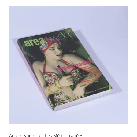
Area revue n°5 – Les Méditerranées
Area revue n°5 – Les Méditerranées