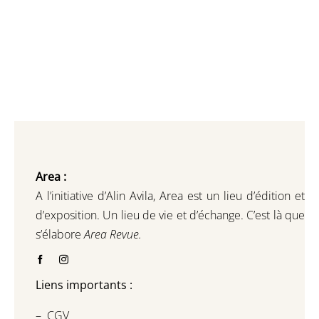
Area :
A l’initiative d’Alin Avila,
Area est un lieu d’édition et
d’exposition.
Un lieu de vie et d
’
échange.
C’est là que
s’élabore
Area Revue.
Liens importants :
–
CGV