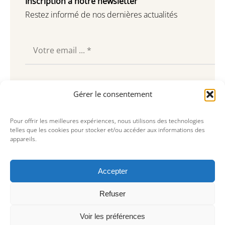
Inscription à notre newsletter
Restez informé de nos dernières actualités
Souscrire
Gérer le consentement
Pour offrir les meilleures expériences, nous utilisons des technologies
telles que les cookies pour stocker et/ou accéder aux informations des
appareils.
Accepter
Refuser
Voir les préférences