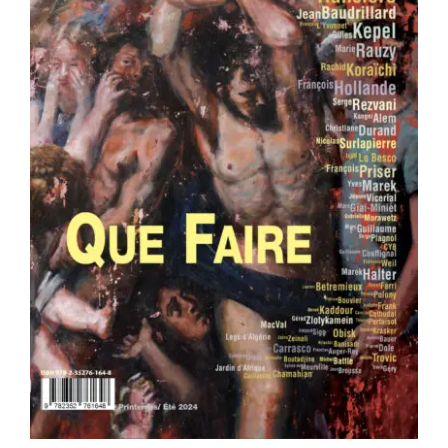
Area revue n°37 – Que faire