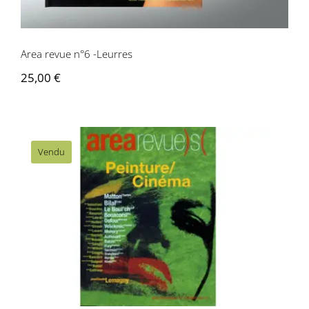
Area revue n°6 -Leurres
25,00
€
Vendu
Area revue n°7 – Peinture/Cinéma