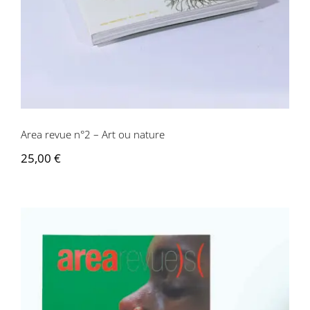
Area revue n°2 – Art ou nature
25,00
€