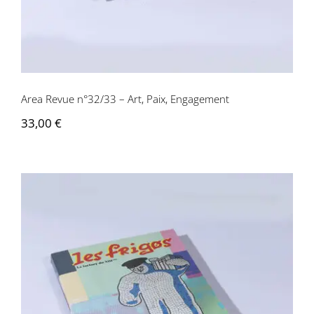
Area Revue n°32/33 – Art, Paix, Engagement
33,00
€
Area revue n°29 – Les Frigos