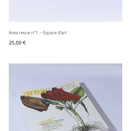
Area revue n°1 – Espace d’art
25,00
€
Area revue n°2 – Art ou nature