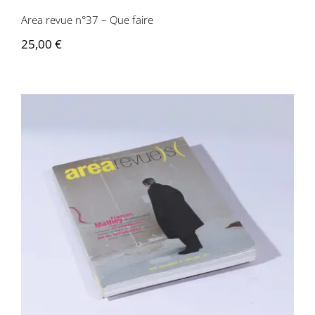
Area revue n°37 – Que faire
25,00
€
Area revue n°1 – Espace d’art