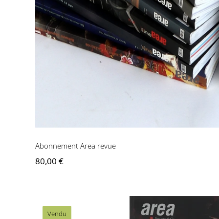
Abonnement Area revue
80,00
€
Vendu