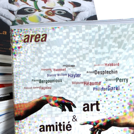
ment Area revue