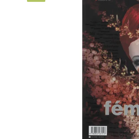
Area revue n°