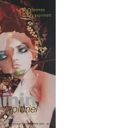
 19/20 – Féminin Pluriel