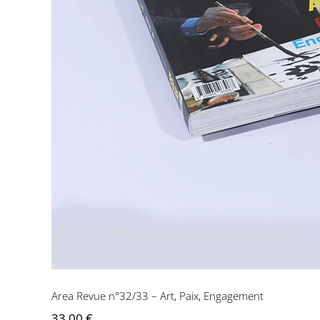
Area Revue n°32/
Area Revue n°32/33 – Art, Paix, Engagement
33,00
€