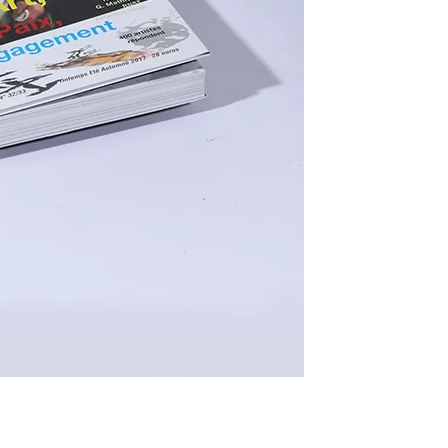
33 – Art, Paix, Engagement