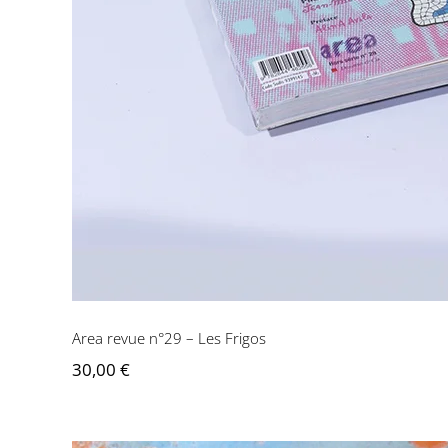
Area revue n°29 – Les Frigos
30,00
€