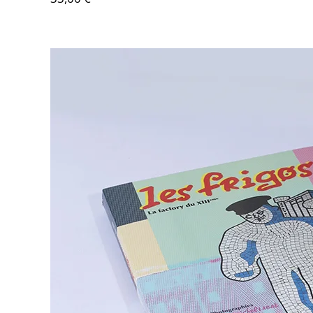
Area revu