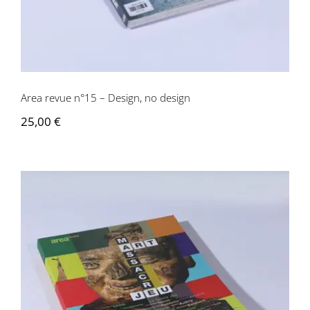
Area revue n°15 – Design, no design
25,00
€
Area revue n°17 – Art, Massacre, et Jeu