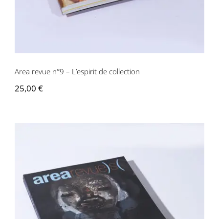
Area revue n°9 – L’espirit de collection
25,00
€
Area revue n°8 – Scènes primitives