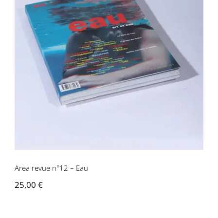
Area revue n°12 – Eau
Area revue n°12 – Eau
25,00
€