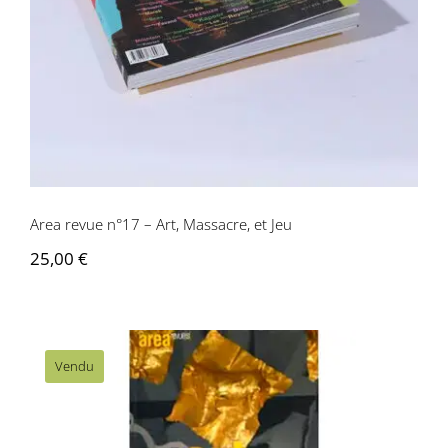
Area revue n°17 – Art, Massacre, et Jeu
25,00
€
Vendu