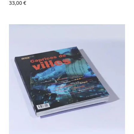
33,00
€
Contactez-nous
Area revue n°16 – Caprices des villes