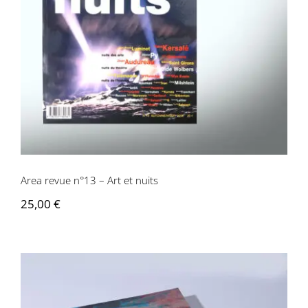
Area revue n°13 – Art et nuits
Area revue n°13 – Art et nuits
25,00
€