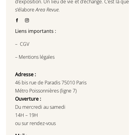
d’exposition.
Un lieu de vie et d
’
échange.
C’est là que
s’élabore
Area Revue.
Liens importants :
–
CGV
–
Mentions légales
Adresse :
46 bis rue de Paradis 75010 Paris
Métro Poissonnières (ligne 7)
Ouverture :
Du mercredi au samedi
14H – 19H
ou sur rendez-vous