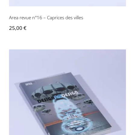
Area revue n°16 – Caprices des villes
25,00
€
Area revue n°15 – Design, no design