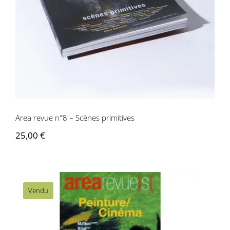
Area revue n°8 – Scènes primitives
25,00
€
Vendu