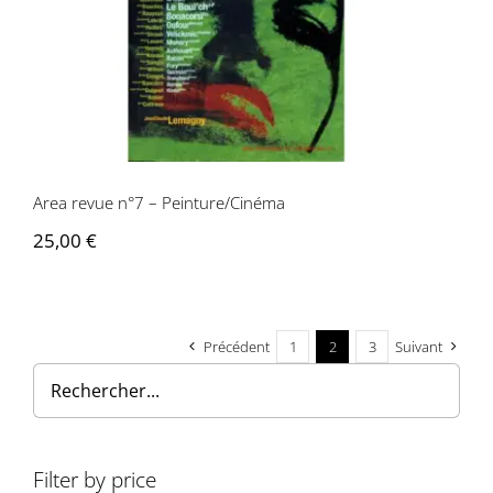
Area revue n°7 – Peinture/Cinéma
Area revue n°7 – Peinture/Cinéma
25,00
€
Précédent
1
2
3
Suivant
Filter by price