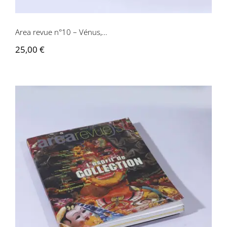
Area revue n°10 – Vénus,…
25,00
€
Area revue n°9 – L’espirit de collection