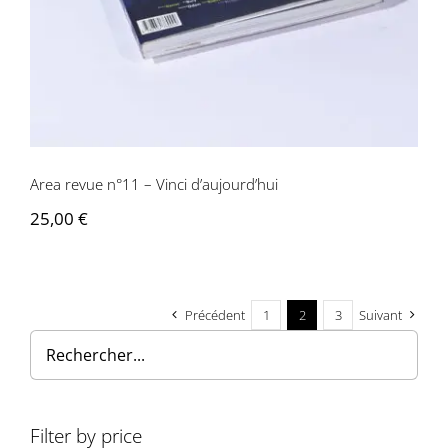
Area revue n°11 – Vinci d’aujourd’hui
25,00
€
Précédent
1
2
3
Suivant
Filter by price