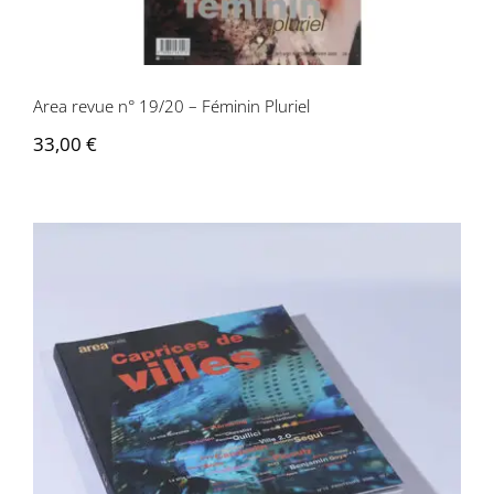
Area revue n° 19/20 – Féminin Pluriel
33,00
€
Area revue n°16 – Caprices des villes