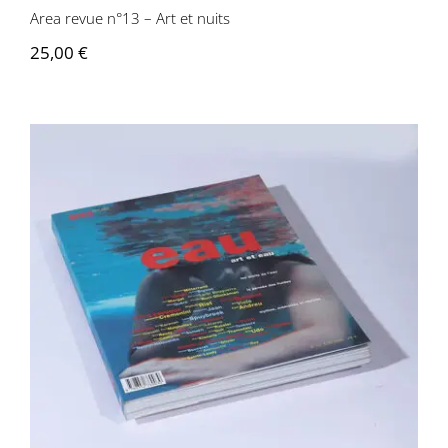
Area revue n°13 – Art et nuits
25,00
€
Area revue n°12 – Eau