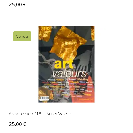
25,00
€
Vendu
Area revue n°18 – Art et Valeur
Area revue n°18 – Art et Valeur
25,00
€