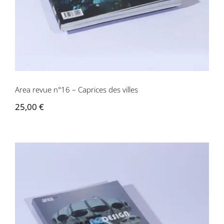
Area revue n°16 – Caprices des villes
25,00
€