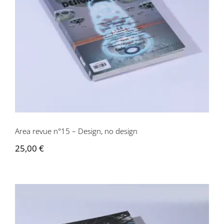
Area revue n°15 – Design, no design
Area revue n°15 – Design, no design
25,00
€