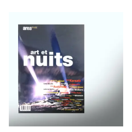
Area revue n°13 – Art et nuits