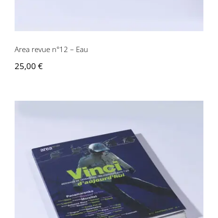
Area revue n°12 – Eau
25,00
€
Area revue n°11 – Vinci d’aujourd’hui