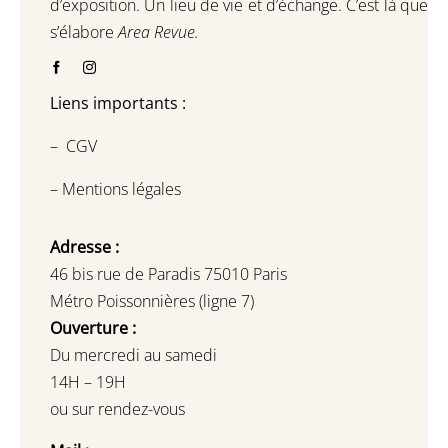
d’exposition.
Un lieu de vie et d
’
échange.
C’est là que
s’élabore
Area Revue.
Liens importants :
–
CGV
–
Mentions légales
Adresse :
46 bis rue de Paradis 75010 Paris
Métro Poissonnières (ligne 7)
Ouverture :
Du mercredi au samedi
14H – 19H
ou sur rendez-vous