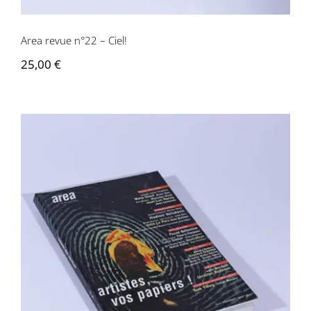
Area revue n°22 – Ciel!
25,00
€
Area revue n°21 – Artistes vos papiers!