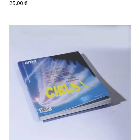
25,00
€
Contactez-nous
Area revue n°22 – Ciel!