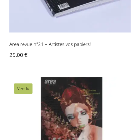
Area revue n°21 – Artistes vos papiers!
25,00
€
Vendu
Area revue n° 19/20 – Féminin Pluriel