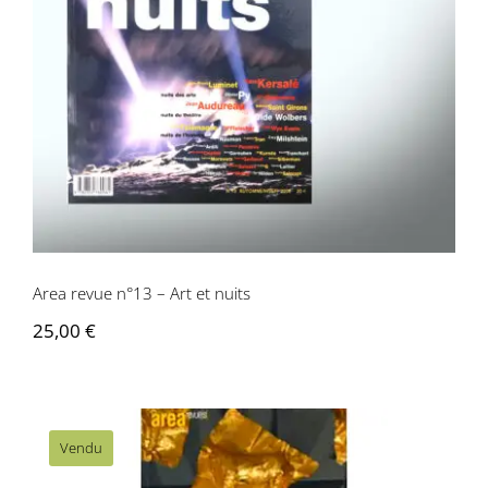
Area revue n°13 – Art et nuits
Area revue n°13 – Art et nuits
25,00
€
Vendu