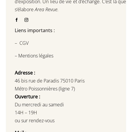
d’exposition.
Un lieu de vie et d
’
échange.
C’est là que
s’élabore
Area Revue.
Liens importants :
–
CGV
–
Mentions légales
Adresse :
46 bis rue de Paradis 75010 Paris
Métro Poissonnières (ligne 7)
Ouverture :
Du mercredi au samedi
14H – 19H
ou sur rendez-vous