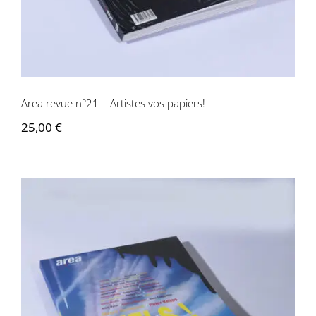
Area revue n°21 – Artistes vos papiers!
25,00
€
Area revue n°22 – Ciel!