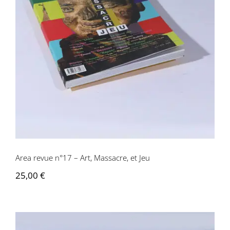
Area revue n°17 – Art, Massacre, et Jeu
Area revue n°17 – Art, Massacre, et Jeu
25,00
€