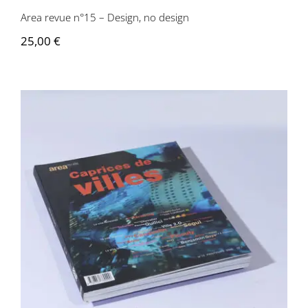
Area revue n°15 – Design, no design
25,00
€
Area revue n°16 – Caprices des villes