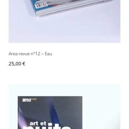
Area revue n°12 – Eau
25,00
€