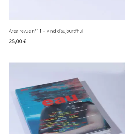
Contactez-nous
Area revue n°11 – Vinci d’aujourd’hui
25,00
€
Area revue n°12 – Eau