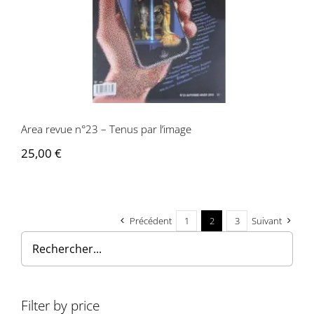
Area revue n°23 – Tenus par l’image
Area revue n°23 – Tenus par l’image
25,00
€
Précédent
1
2
3
Suivant
Filter by price