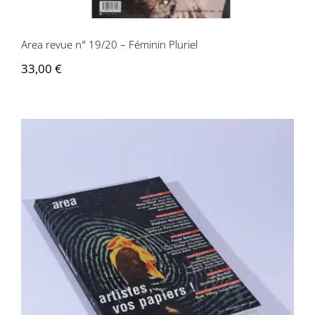
Area revue n° 19/20 – Féminin Pluriel
33,00
€
Area revue n°21 – Artistes vos papiers!