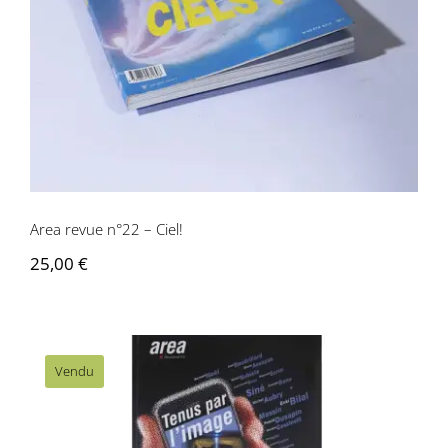
Area revue n°22 – Ciel!
25,00
€
Vendu