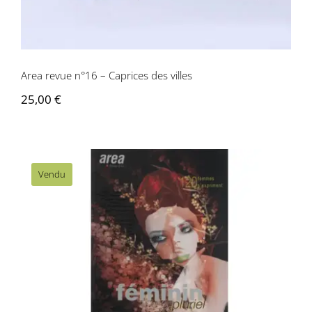
Area revue n°16 – Caprices des villes
25,00
€
Vendu
Area revue n° 19/20 – Féminin Pluriel