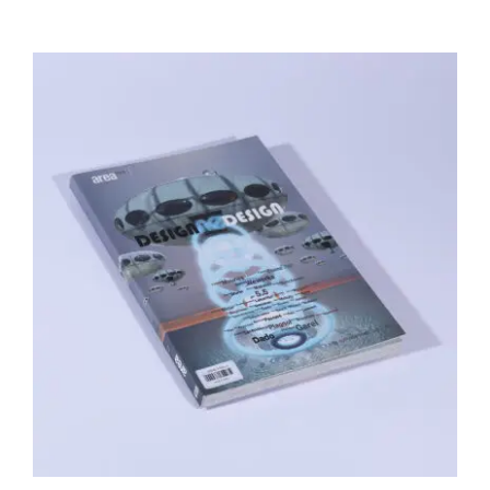
Area revue n°15 – Design, no design