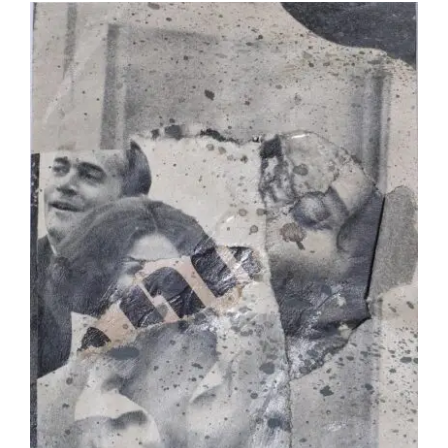
Jean-Pierre Le Boul’ch – Éclat du jour