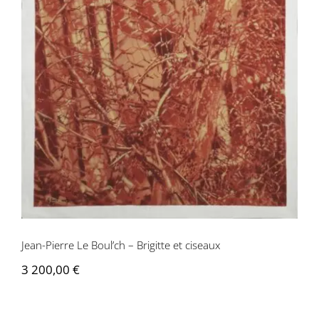
Jean-Pierre Le Boul’ch – Brigitte et
ciseaux
Jean-Pierre Le Boul’ch – Brigitte et ciseaux
3 200,00
€