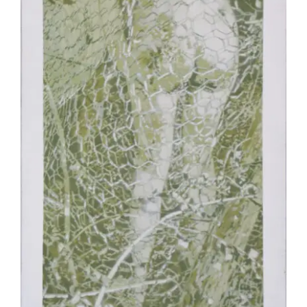
Jean-Pierre Le Boul’ch – Brigitte