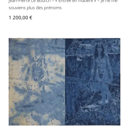
Jean-Pierre Le Boul’ch – « Entrée en matière » – Je ne me
souviens plus des prénoms
1 200,00
€
Jean-Pierre Le Boul’ch – Annie