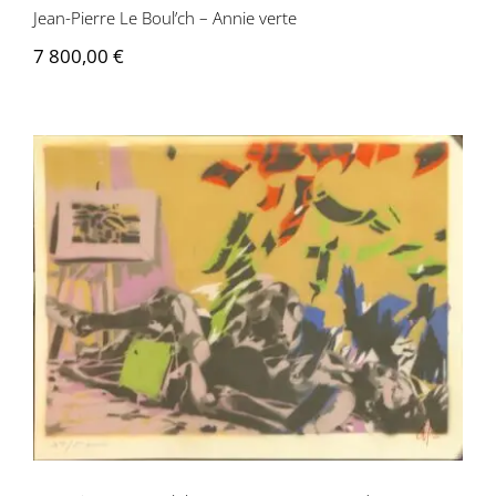
Jean-Pierre Le Boul’ch – Annie verte
7 800,00
€
Jean-Pierre Le Boul’ch – Aurore 2eme
seconde