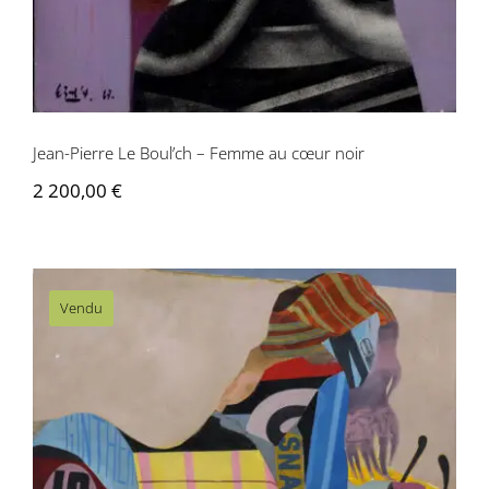
Jean-Pierre Le Boul’ch – Femme au cœur noir
2 200,00
€
Vendu
Jean-Pierre Le Boul’ch – Femme
mécanique