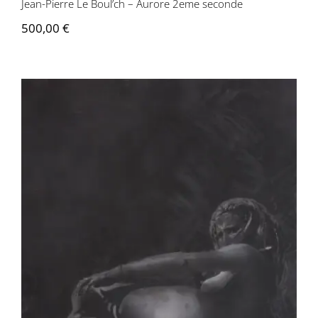
Jean-Pierre Le Boul’ch – Aurore 2eme seconde
500,00
€
Jean-Pierre Le Boul’ch – Brigitte