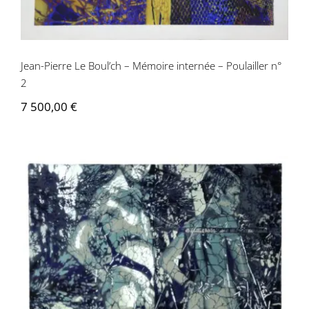
Jean-Pierre Le Boul’ch – Mémoire internée – Poulailler n°
2
7 500,00
€