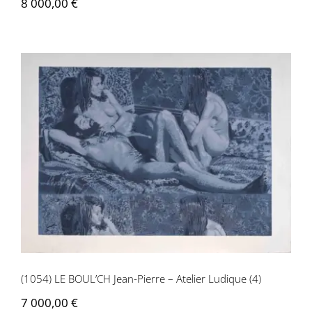
8 000,00
€
Contactez-nous
(1054) LE BOUL’CH Jean-Pierre – Atelier
Ludique (4)
(1054) LE BOUL’CH Jean-Pierre – Atelier Ludique (4)
7 000,00
€