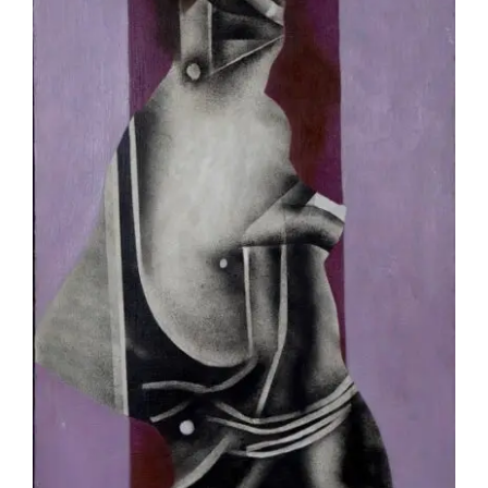
Jean-Pierre Le Boul’ch – Femme au
cœur noir