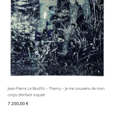
Jean-Pierre Le Boul’ch – Thierry – Je me
souviens de mon corps d’enfant inquiet
Jean-Pierre Le Boul’ch – Thierry – Je me souviens de mon
corps d’enfant inquiet
7 200,00
€