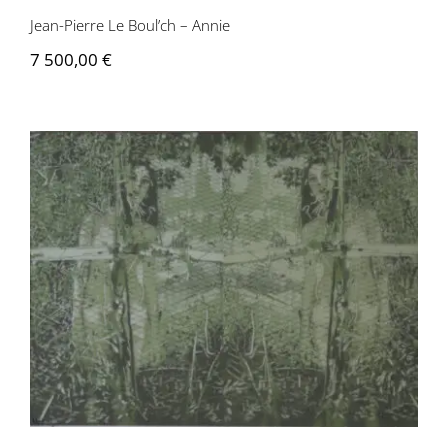
Jean-Pierre Le Boul’ch – Annie
7 500,00
€
Jean-Pierre Le Boul’ch – Annie verte