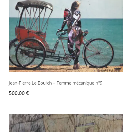
Jean-Pierre Le Boul’ch – Femme
mécanique n°9
Jean-Pierre Le Boul’ch – Femme mécanique n°9
500,00
€