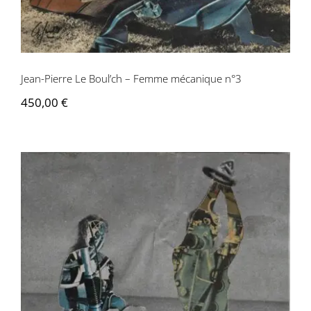
Jean-Pierre Le Boul’ch – Femme mécanique n°3
450,00
€