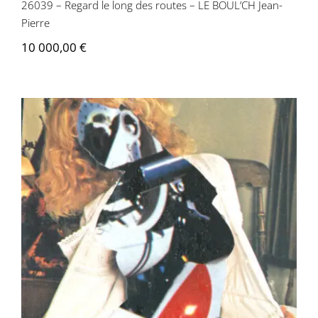
26039 – Regard le long des routes – LE BOUL’CH Jean-
Pierre
10 000,00
€
Jean-Pierre Le Boul’ch – Femme
mécanique n°8