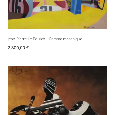
Jean-Pierre Le Boul’ch – Femme mécanique
2 800,00
€
Jean-Pierre Le Boul’ch – Femme
mécanique n°2