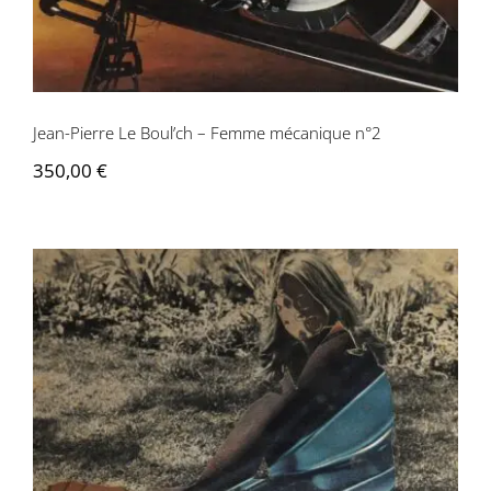
Jean-Pierre Le Boul’ch – Femme mécanique n°2
350,00
€
Jean-Pierre Le Boul’ch – Femme
mécanique n°3