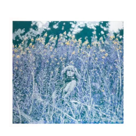
26039 – Regard le long des routes – LE
BOUL’CH Jean-Pierre