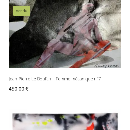
Vendu
Jean-Pierre Le Boul’ch – Femme
mécanique n°7
Jean-Pierre Le Boul’ch – Femme mécanique n°7
450,00
€