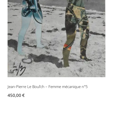
Jean-Pierre Le Boul’ch – Femme
mécanique n°5
Jean-Pierre Le Boul’ch – Femme mécanique n°5
450,00
€