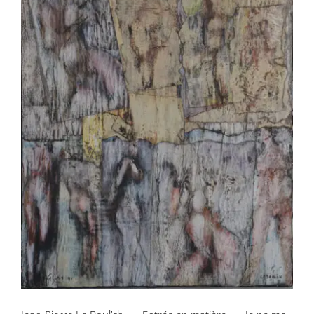
Jean-Pierre Le Boul’ch – « Entrée en
matière » – Je ne me souviens plus des
prénoms