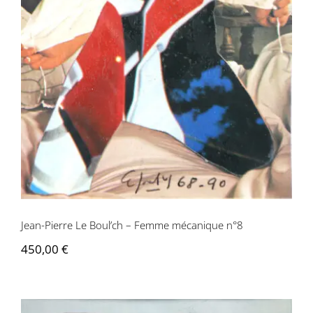
Jean-Pierre Le Boul’ch – Femme mécanique n°8
450,00
€