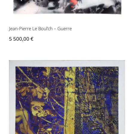
Jean-Pierre Le Boul’ch – Guerre
5 500,00
€
Jean-Pierre Le Boul’ch – Mémoire
internée – Poulailler n° 2