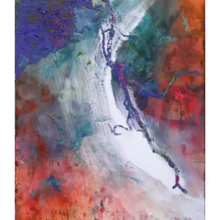
Akira Inumaru – Cimes et racines :
Anémone-Gentiana A