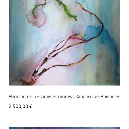
Akira Inumaru – Cimes et racines :
Ranunculus- Anémone
Akira Inumaru – Cimes et racines : Ranunculus- Anémone
2 500,00
€