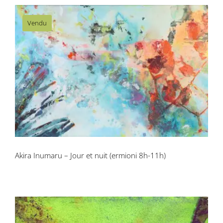
Vendu
Akira Inumaru – Jour et nuit (ermioni
8h-11h)
Akira Inumaru – Jour et nuit (ermioni 8h-11h)