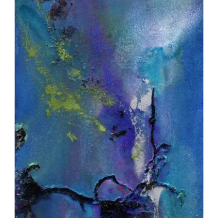
Akira Inumaru – Cimes et racines :
Leonpodium 1