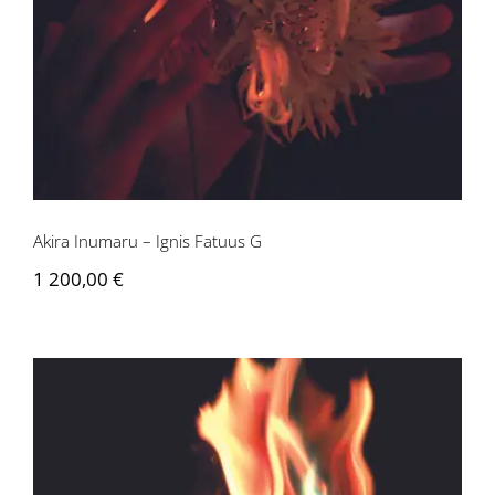
Akira Inumaru – Ignis Fatuus G
1 200,00
€