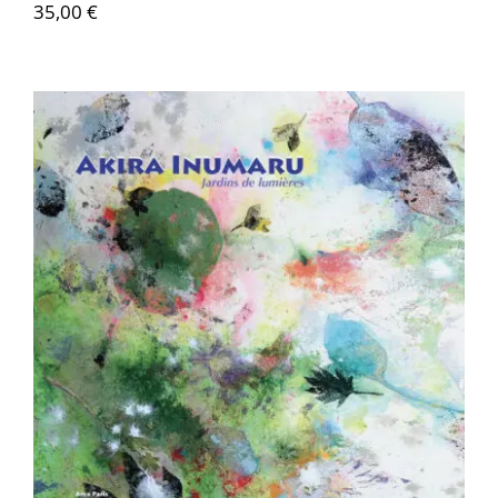
35,00
€
Akira Inumaru – Jardins de lumières