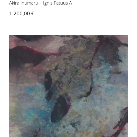
Akira Inumaru – Ignis Fatuus A
1 200,00
€
Akira Inumaru – Botanique Isatis
Tinctoria #1