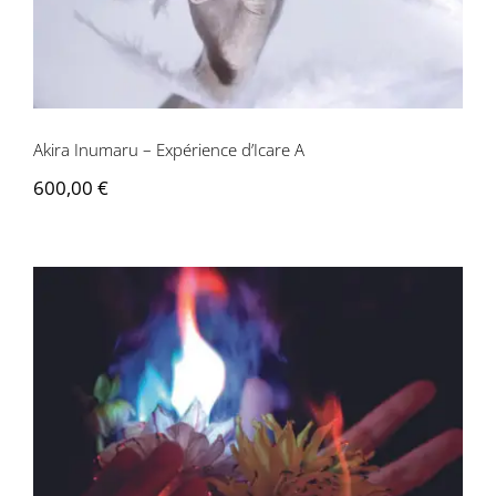
Akira Inumaru – Expérience d’Icare A
600,00
€
Akira Inumaru – Ignis Fatuus G