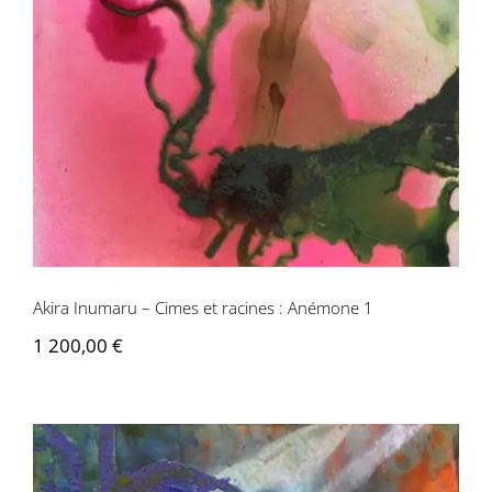
Akira Inumaru – Cimes et racines :
Anémone 1
Akira Inumaru – Cimes et racines : Anémone 1
1 200,00
€