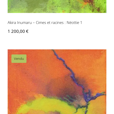
Akira Inumaru – Cimes et racines : Néottie 1
1 200,00
€
Vendu