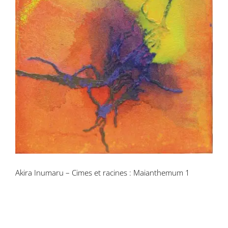
Akira Inumaru – Cimes et racines :
Maianthemum 1
Akira Inumaru – Cimes et racines : Maianthemum 1