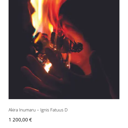
Akira Inumaru – Ignis Fatuus D
Akira Inumaru – Ignis Fatuus D
1 200,00
€