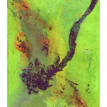
Akira Inumaru – Cimes et racines :
Néottie 1