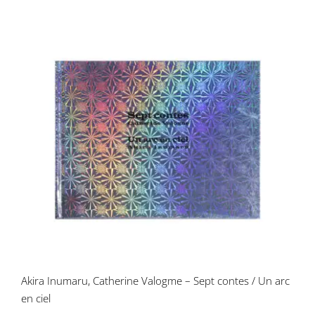
Akira Inumaru, Catherine Valogme –
Sept contes / Un arc en ciel
Akira Inumaru, Catherine Valogme – Sept contes / Un arc
en ciel