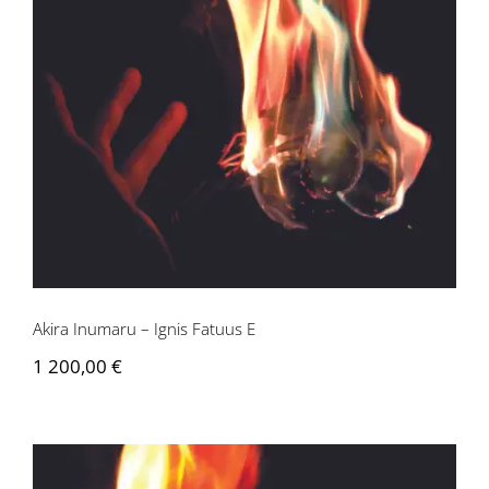
Akira Inumaru – Ignis Fatuus E
Akira Inumaru – Ignis Fatuus E
1 200,00
€