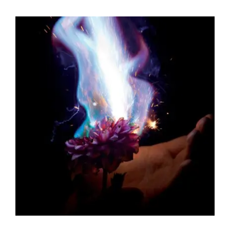
Akira Inumaru – Ignis Fatuus A