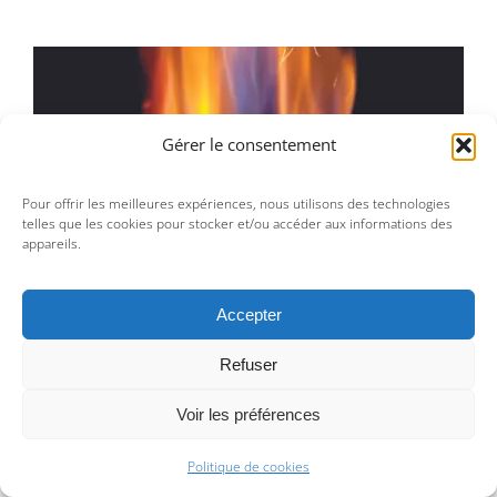
Gérer le consentement
Pour offrir les meilleures expériences, nous utilisons des technologies
telles que les cookies pour stocker et/ou accéder aux informations des
appareils.
Akira Inumaru – Ignis Fatuus C
Accepter
Refuser
Voir les préférences
Politique de cookies