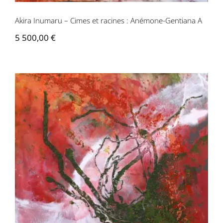
Akira Inumaru – Cimes et racines : Anémone-Gentiana A
5 500,00
€
Akira Inumaru – Cimes et racines :
Anémone-Gentiana B