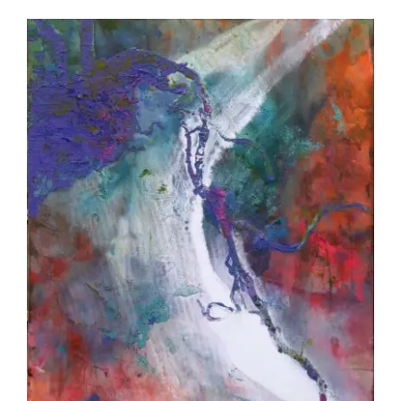
Akira Inumaru – Cimes et racines :
Anémone-Gentiana A