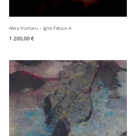
Akira Inumaru – Ignis Fatuus A
1 200,00
€
Akira Inumaru – Botanique Isatis