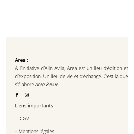
Area :
A l’initiative d’Alin Avila,
Area est un lieu d’édition et
d’exposition.
Un lieu de vie et d
’
échange.
C’est là que
s’élabore
Area Revue.
Liens importants :
–
CGV
–
Mentions légales