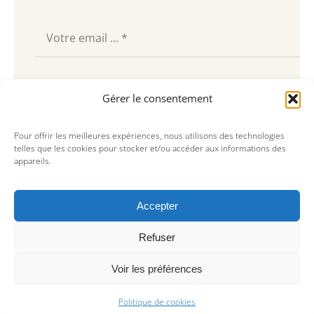
Souscrire
Gérer le consentement
Pour offrir les meilleures expériences, nous utilisons des technologies
telles que les cookies pour stocker et/ou accéder aux informations des
appareils.
Accepter
Refuser
Voir les préférences
© Copyright 2023, AREA Paris
Politique de cookies