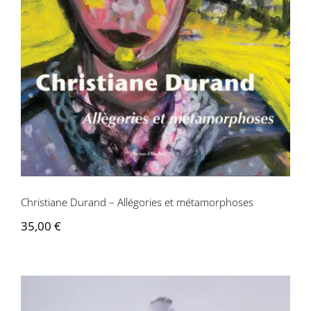
métamorphoses
Christiane Durand – Allégories et métamorphoses
35,00
€