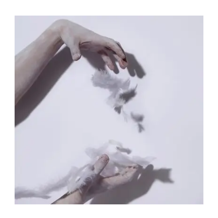
Akira Inumaru – Expérience d’Icare B