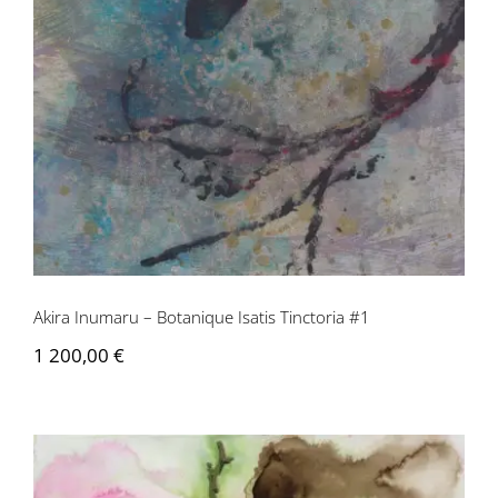
Tinctoria #1
Akira Inumaru – Botanique Isatis Tinctoria #1
1 200,00
€