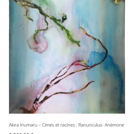
Akira Inumaru – Cimes et racines :
Ranunculus- Anémone
Akira Inumaru – Cimes et racines : Ranunculus- Anémone