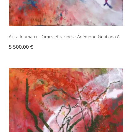
Akira Inumaru – Cimes et racines : Anémone-Gentiana A
5 500,00
€
Akira Inumaru – Cimes et racines :
Anémone-Gentiana B