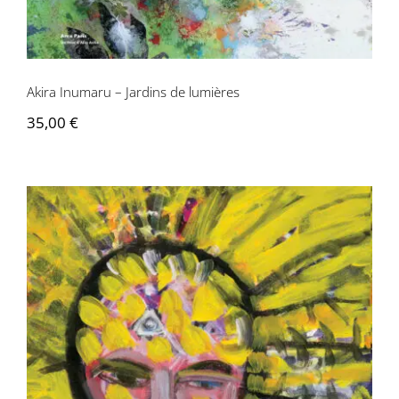
Contactez-nous
Akira Inumaru – Jardins de lumières
35,00
€
Christiane Durand – Allégories et