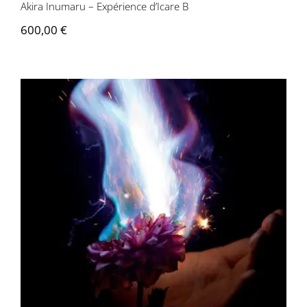
Akira Inumaru – Expérience d’Icare B
600,00
€
Akira Inumaru – Ignis Fatuus A