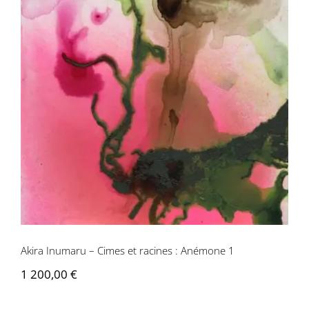
Akira Inumaru – Cimes et racines :
Anémone 1
Akira Inumaru – Cimes et racines : Anémone 1
1 200,00
€