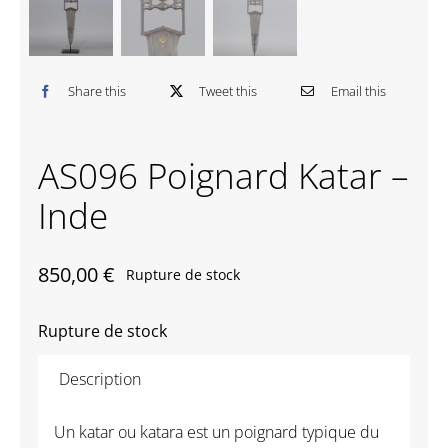
Contactez-nous
Share this
Tweet this
Email this
AS096 Poignard Katar –
Inde
850,00
€
Rupture de stock
Rupture de stock
Description
Un katar ou katara est un poignard typique du