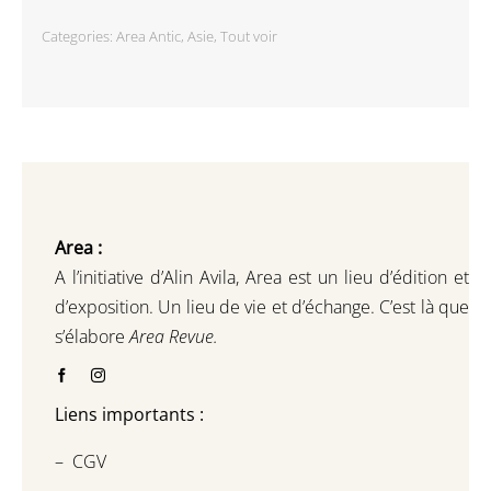
Categories:
Area Antic
,
Asie
,
Tout voir
Area :
A l’initiative d’Alin Avila,
Area est un lieu d’édition et
d’exposition.
Un lieu de vie et d
’
échange.
C’est là que
s’élabore
Area Revue.
Liens importants :
–
CGV