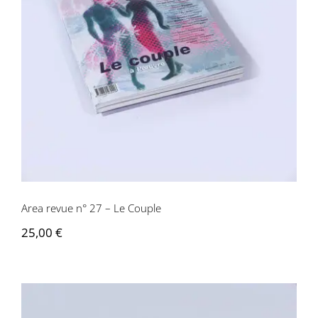
Area revue n° 27 – Le Couple
Area revue n° 27 – Le Couple
25,00
€