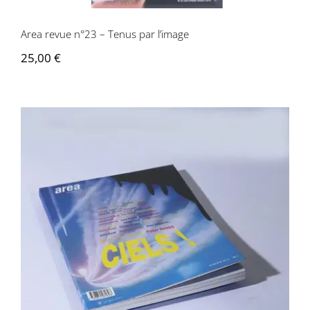
Area revue n°23 – Tenus par l’image
25,00
€
Area revue n°22 – Ciel!