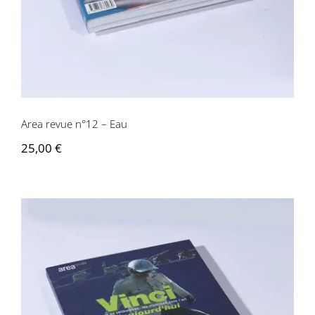
Area revue n°12 – Eau
25,00
€