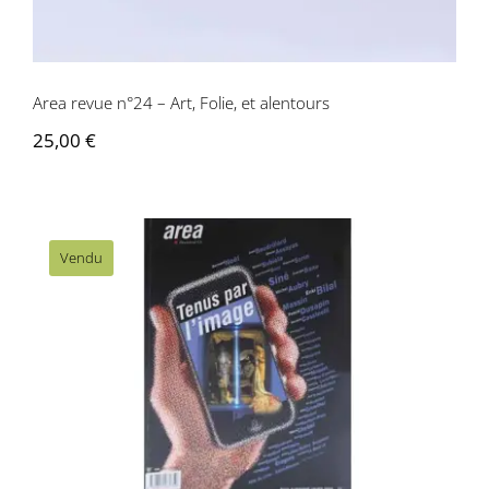
Area revue n°24 – Art, Folie, et alentours
25,00
€
Vendu
Area revue n°23 – Tenus par l’image