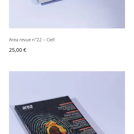
Area revue n°22 – Ciel!
25,00
€
Area revue n°21 – Artistes vos papiers!