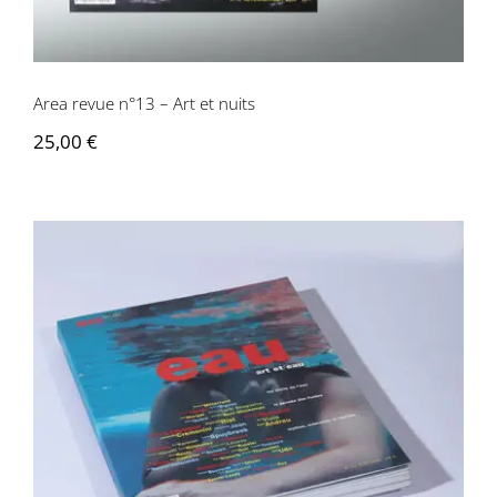
Area revue n°13 – Art et nuits
25,00
€
Area revue n°12 – Eau