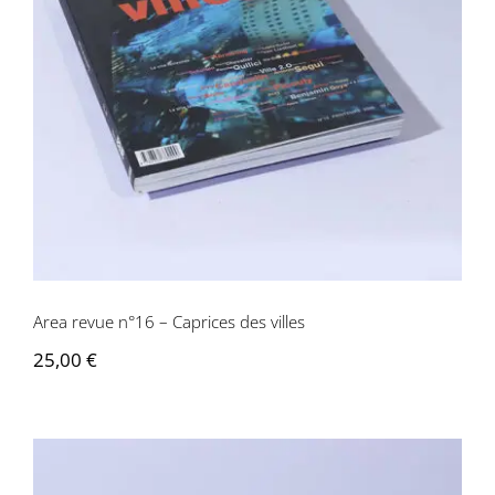
Area revue n°16 – Caprices des villes
Area revue n°16 – Caprices des villes
25,00
€