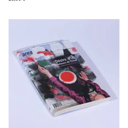
Area revue n°30 – Désirs d’ici Amours
de Chine