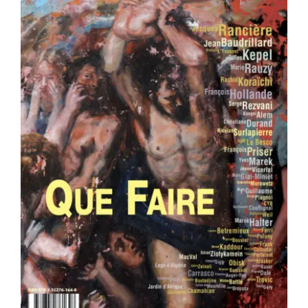
Area revue n°37 – Que faire