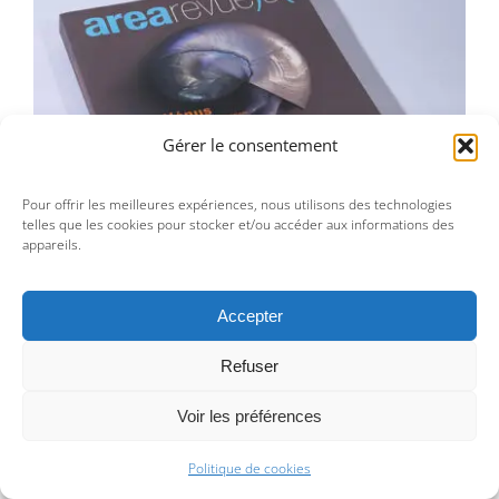
Area revue n°10 – Vénus,…
Gérer le consentement
Pour offrir les meilleures expériences, nous utilisons des technologies
telles que les cookies pour stocker et/ou accéder aux informations des
appareils.
Accepter
Refuser
Area revue n°10 – Vénus,…
Voir les préférences
25,00
€
Politique de cookies