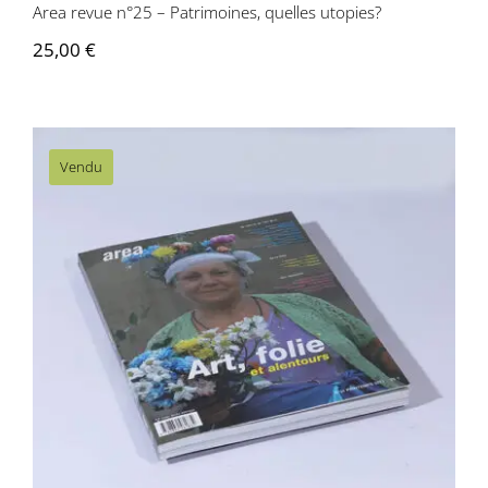
Area revue n°25 – Patrimoines, quelles utopies?
25,00
€
Vendu
Area revue n°24 – Art, Folie, et
alentours