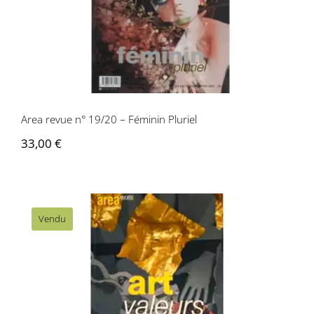
Area revue n° 19/20 – Féminin Pluriel
Area revue n° 19/20 – Féminin Pluriel
33,00
€
Vendu
Area revue n°18 – Art et Valeur