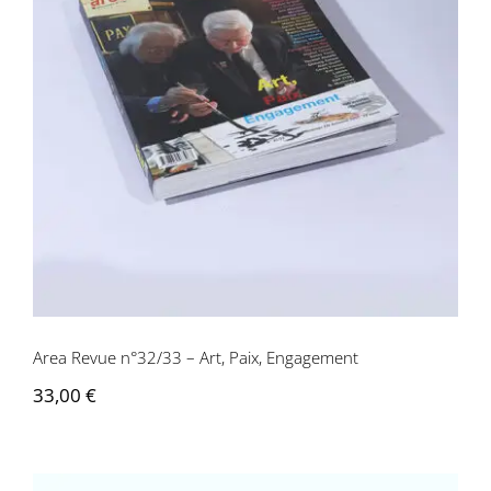
Area Revue n°32/33 – Art, Paix,
Engagement
Area Revue n°32/33 – Art, Paix, Engagement
33,00
€