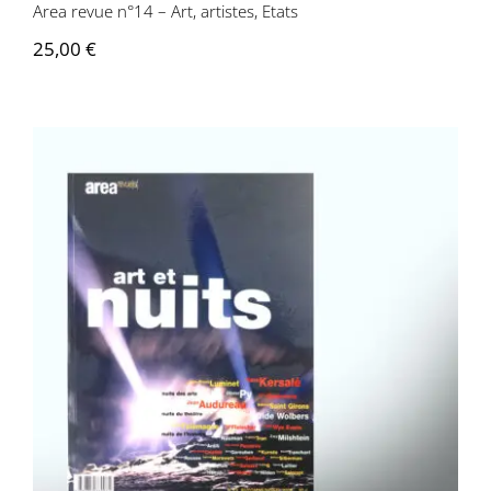
Area revue n°14 – Art, artistes, Etats
25,00
€
Area revue n°13 – Art et nuits