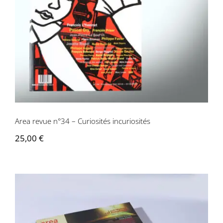
Area revue n°34 – Curiosités
incuriosités
Area revue n°34 – Curiosités incuriosités
25,00
€