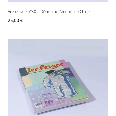
Area revue n°30 – Désirs d’ici Amours de Chine
25,00
€
Area revue n°29 – Les Frigos