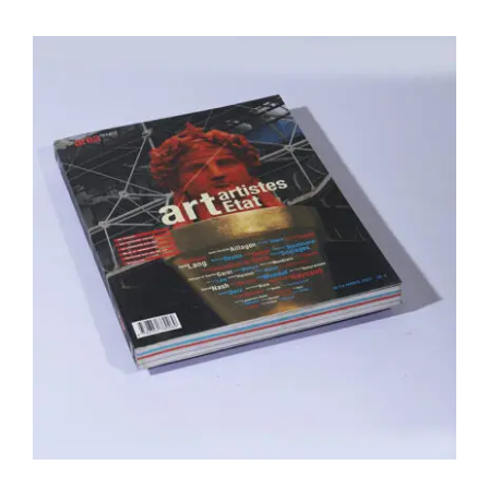
Area revue n°14 – Art, artistes, Etats