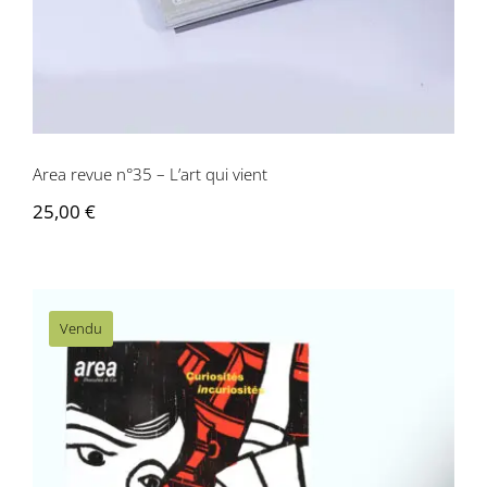
Area revue n°35 – L’art qui vient
25,00
€
Vendu