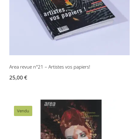
Area revue n°21 – Artistes vos papiers!
25,00
€
Vendu