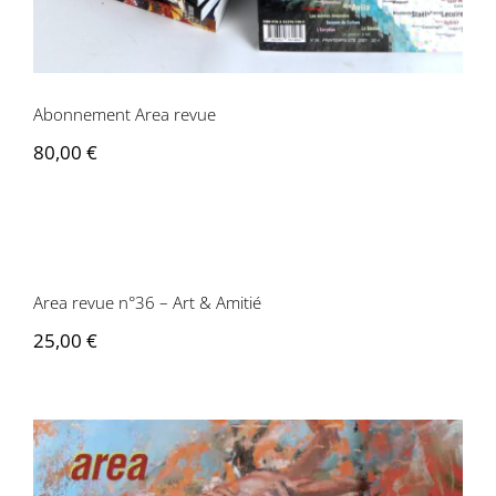
Contactez-nous
Abonnement Area revue
80,00
€
Area revue n°36 – Art & Amitié
Area revue n°36 – Art & Amitié
25,00
€