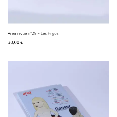
Area revue n°29 – Les Frigos
30,00
€
Area revue n° 28 – Danser, Acte visible
de vie