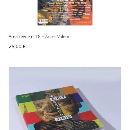
Area revue n°18 – Art et Valeur
25,00
€
Area revue n°17 – Art, Massacre, et Jeu