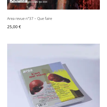
Area revue n°37 – Que faire
25,00
€
Area revue n°35 – L’art qui vient