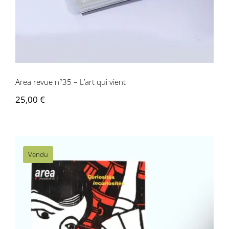
Area revue n°35 – L’art qui vient
25,00
€
Vendu