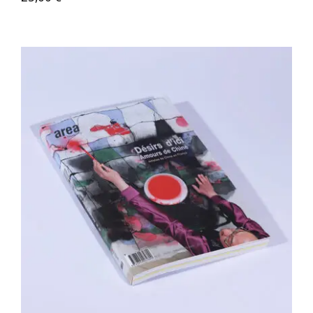
Area revue n°30 – Désirs d’ici Amours
de Chine