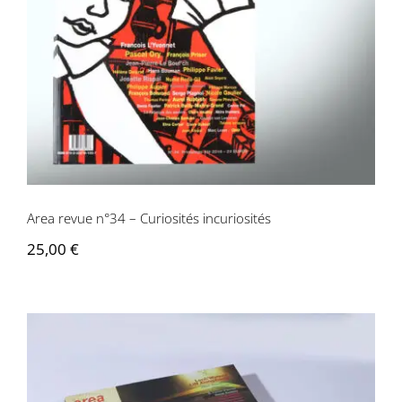
Area revue n°34 – Curiosités
incuriosités
Area revue n°34 – Curiosités incuriosités
25,00
€