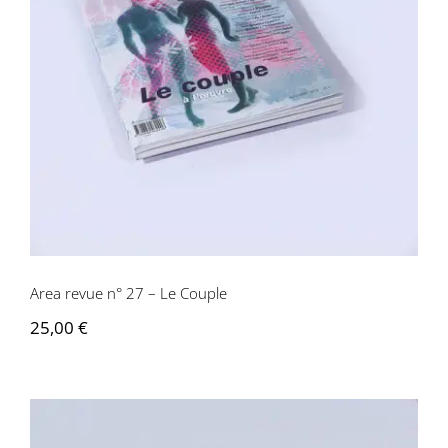
Area revue n° 27 – Le Couple
Area revue n° 27 – Le Couple
25,00
€