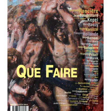
Area revue n°37 – Que faire