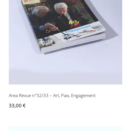
Area Revue n°32/33 – Art, Paix,
Engagement
Area Revue n°32/33 – Art, Paix, Engagement
33,00
€