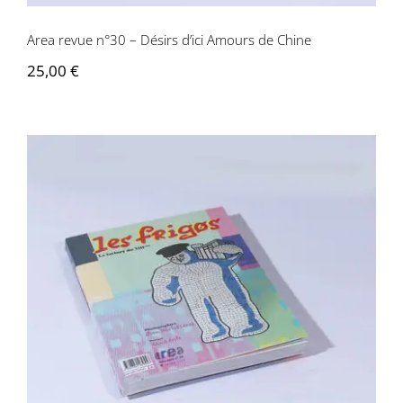
Area revue n°30 – Désirs d’ici Amours de Chine
25,00
€
Area revue n°29 – Les Frigos