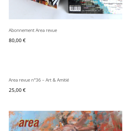
Contactez-nous
Abonnement Area revue
80,00
€
Area revue n°36 – Art & Amitié
Area revue n°36 – Art & Amitié
25,00
€