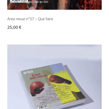
Area revue n°37 – Que faire
25,00
€
Area revue n°35 – L’art qui vient