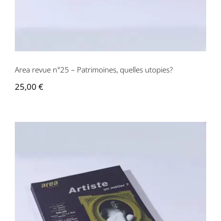
Area revue n°25 – Patrimoines, quelles utopies?
25,00
€
Area revue n°26 – Artiste, un métier