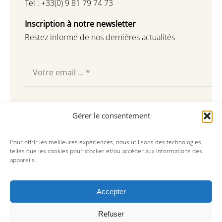
Tel : +33(0) 9 81 79 74 73
Inscription à notre newsletter
Restez informé de nos dernières actualités
Souscrire
Gérer le consentement
Pour offrir les meilleures expériences, nous utilisons des technologies
telles que les cookies pour stocker et/ou accéder aux informations des
appareils.
Accepter
Refuser