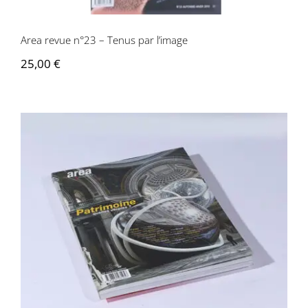
Area revue n°23 – Tenus par l’image
25,00
€
Area revue n°25 – Patrimoines, quelles
utopies?