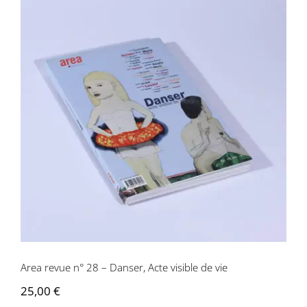
Area revue n° 28 – Danser, Acte visible
de vie
Area revue n° 28 – Danser, Acte visible de vie
25,00
€