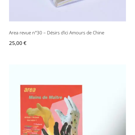
Area revue n°30 – Désirs d’ici Amours de Chine
25,00
€
Area revue n°31 – Mains de Maître