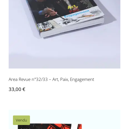
Area Revue n°32/33 – Art, Paix,
Engagement
Area Revue n°32/33 – Art, Paix, Engagement
33,00
€
Vendu