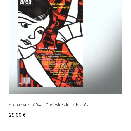
Area revue n°34 – Curiosités
incuriosités
Area revue n°34 – Curiosités incuriosités
25,00
€