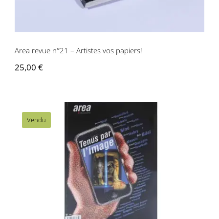
Contactez-nous
Area revue n°21 – Artistes vos papiers!
25,00
€
Vendu
Area revue n°23 – Tenus par l’image