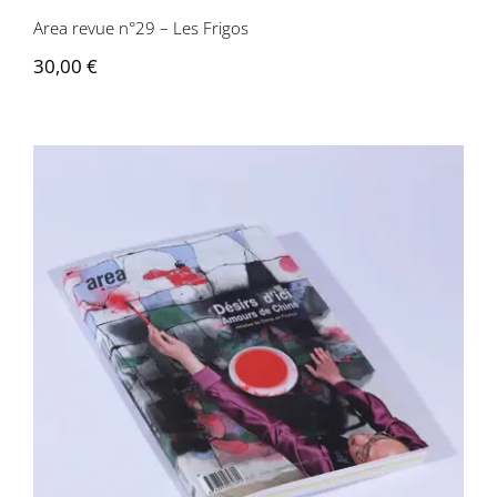
Area revue n°29 – Les Frigos
30,00
€
Area revue n°30 – Désirs d’ici Amours
de Chine