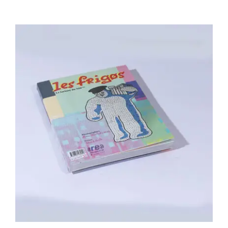
Area revue n°29 – Les Frigos