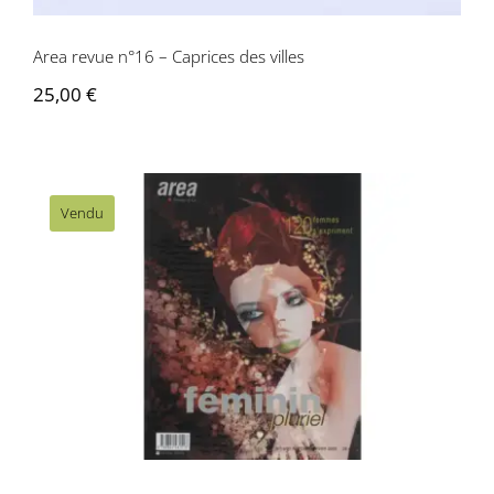
Area revue n°16 – Caprices des villes
25,00
€
Vendu
Area revue n° 19/20 – Féminin Pluriel