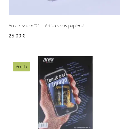
Area revue n°21 – Artistes vos papiers!
25,00
€
Vendu
Area revue n°23 – Tenus par l’image