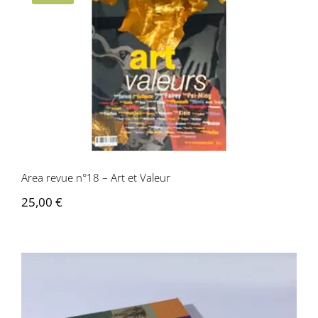
Area revue n°18 – Art et Valeur
Area revue n°18 – Art et Valeur
25,00
€