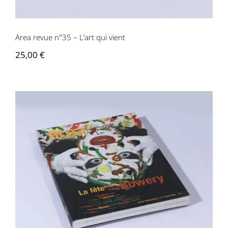
Area revue n°35 – L’art qui vient
25,00
€
Area revue n°4 – La fête et apres