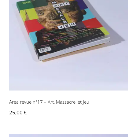
Area revue n°17 – Art, Massacre, et Jeu
Area revue n°17 – Art, Massacre, et Jeu
25,00
€