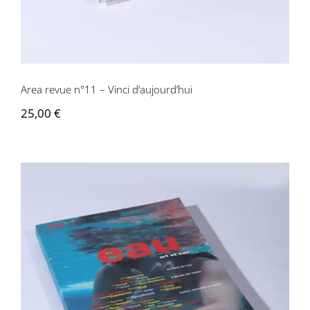
Area revue n°11 – Vinci d’aujourd’hui
25,00
€
Area revue n°12 – Eau