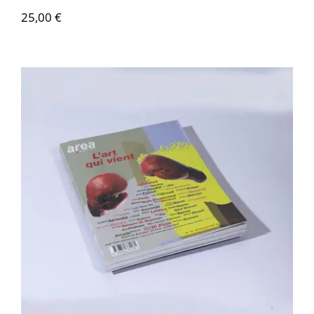
25,00
€
Area revue n°35 – L’art qui vient