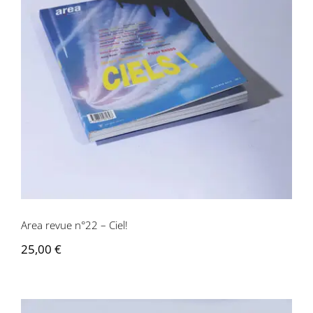
Area revue n°22 – Ciel!
Area revue n°22 – Ciel!
25,00
€