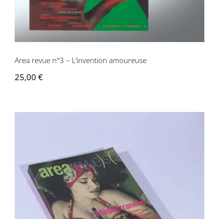
Area revue n°3 – L’invention amoureuse
25,00
€
Area revue n°5 – Les Méditerranées