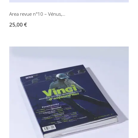
Area revue n°10 – Vénus,…
25,00
€
Area revue n°11 – Vinci d’aujourd’hui