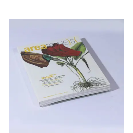
Area revue n°2 – Art ou nature