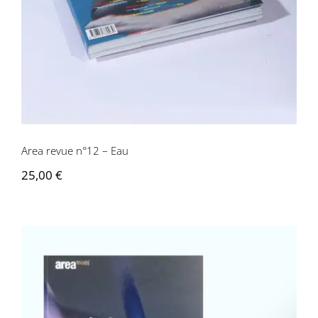
Area revue n°12 – Eau
25,00
€