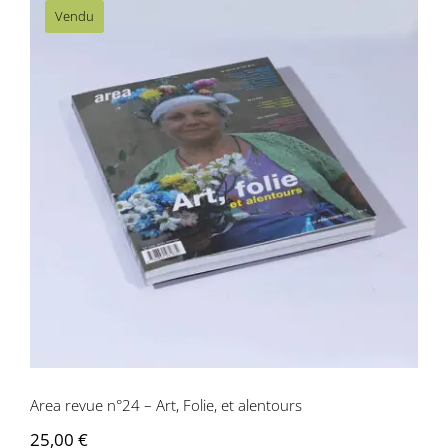
Vendu
Area revue n°24 – Art, Folie, et
alentours
Area revue n°24 – Art, Folie, et alentours
25,00
€