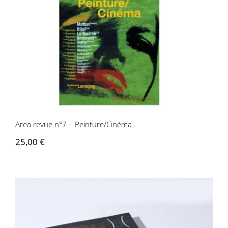
Area revue n°7 – Peinture/Cinéma
Area revue n°7 – Peinture/Cinéma
25,00
€