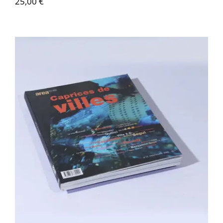
25,00
€
Area revue n°16 – Caprices des villes