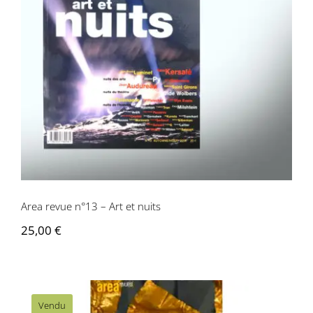
Area revue n°13 – Art et nuits
Area revue n°13 – Art et nuits
25,00
€
Vendu