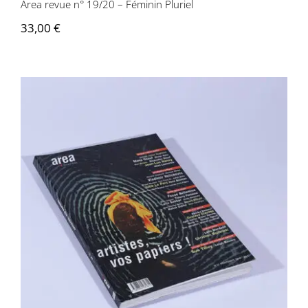
Area revue n° 19/20 – Féminin Pluriel
33,00
€
Area revue n°21 – Artistes vos papiers!