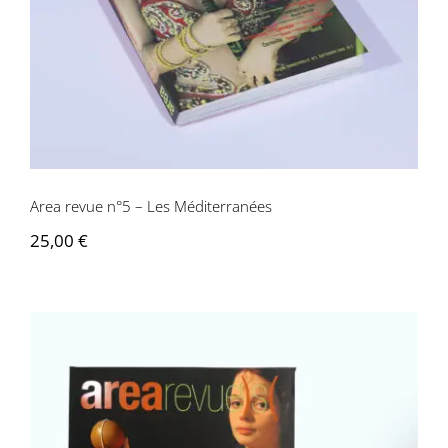
Area revue n°5 – Les Méditerranées
25,00
€