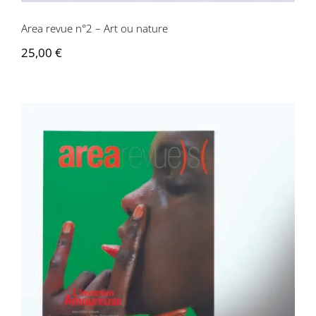
Area revue n°2 – Art ou nature
25,00
€
Area revue n°3 – L’invention amoureuse