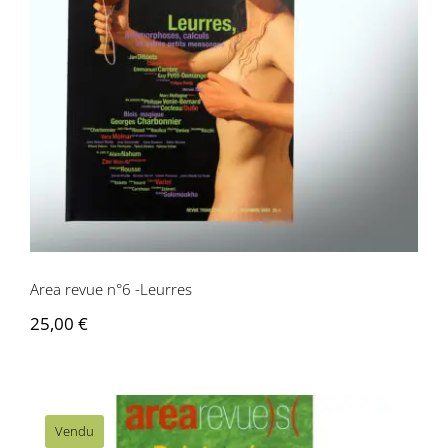
Area revue n°6 -Leurres
Area revue n°6 -Leurres
25,00
€
Vendu