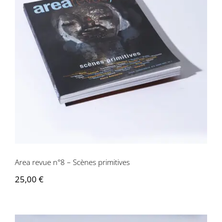
Area revue n°8 – Scènes primitives
Area revue n°8 – Scènes primitives
25,00
€