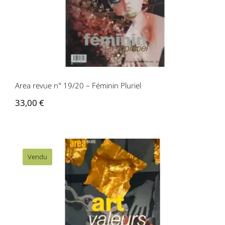
Area revue n° 19/20 – Féminin Pluriel
Area revue n° 19/20 – Féminin Pluriel
33,00
€
Vendu
Area revue n°18 – Art et Valeur