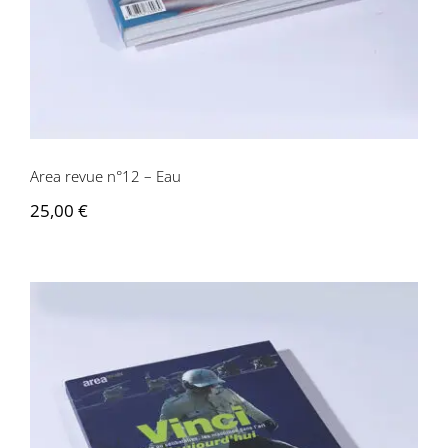
Area revue n°12 – Eau
25,00
€