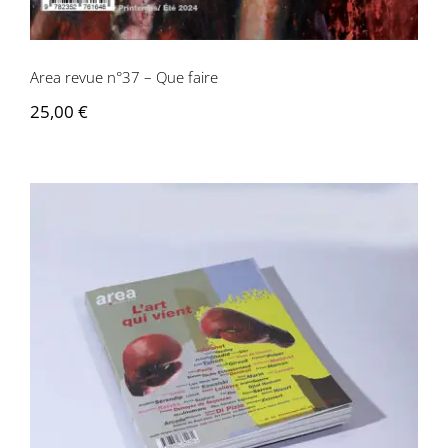
Area revue n°37 – Que faire
25,00
€
Area revue n°35 – L’art qui vient