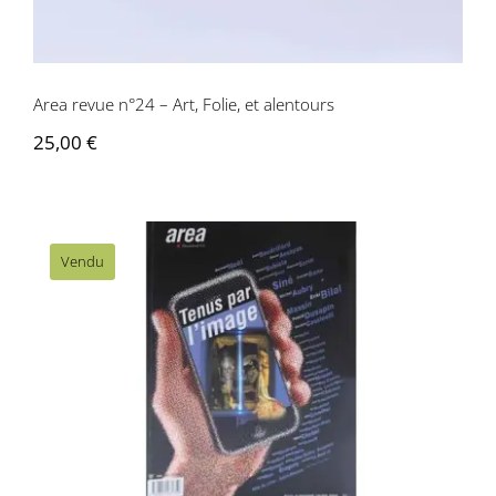
Area revue n°24 – Art, Folie, et alentours
25,00
€
Vendu
Area revue n°23 – Tenus par l’image