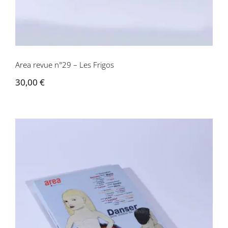
Area revue n°29 – Les Frigos
30,00
€
Area revue n° 28 – Danser, Acte visible
de vie