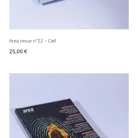
Area revue n°22 – Ciel!
25,00
€
Area revue n°21 – Artistes vos papiers!