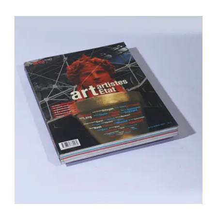
Area revue n°14 – Art, artistes, Etats