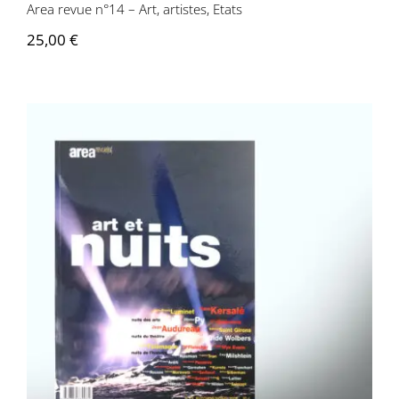
Area revue n°14 – Art, artistes, Etats
25,00
€
Area revue n°13 – Art et nuits