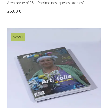
Area revue n°25 – Patrimoines, quelles utopies?
25,00
€
Vendu
Area revue n°24 – Art, Folie, et
alentours