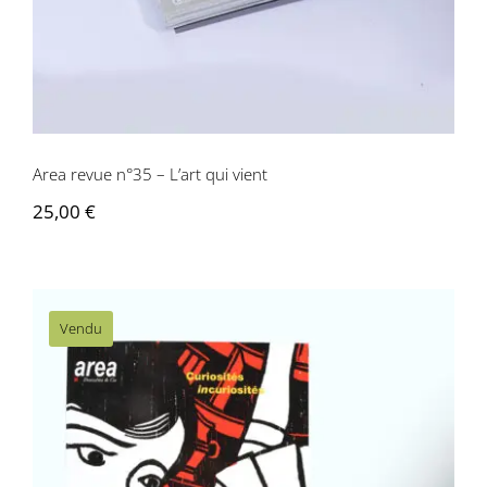
Area revue n°35 – L’art qui vient
25,00
€
Vendu