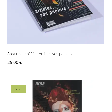
Area revue n°21 – Artistes vos papiers!
25,00
€
Vendu