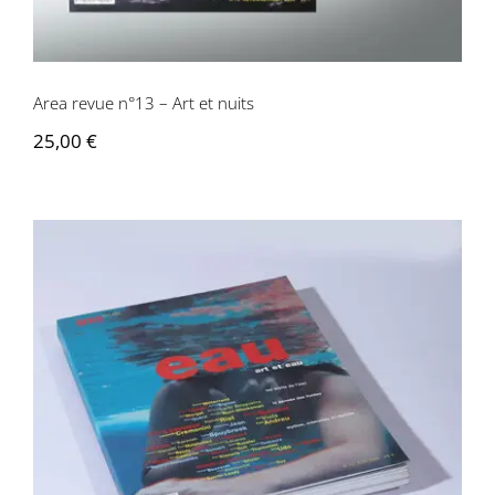
Area revue n°13 – Art et nuits
25,00
€
Area revue n°12 – Eau