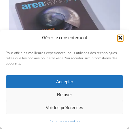
Area revue n°10 – Vénus,…
Gérer le consentement
Pour offrir les meilleures expériences, nous utilisons des technologies
telles que les cookies pour stocker et/ou accéder aux informations des
appareils.
Accepter
Refuser
Area revue n°10 – Vénus,…
Voir les préférences
25,00
€
Politique de cookies