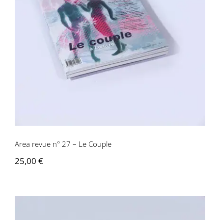
Area revue n° 27 – Le Couple
Area revue n° 27 – Le Couple
25,00
€