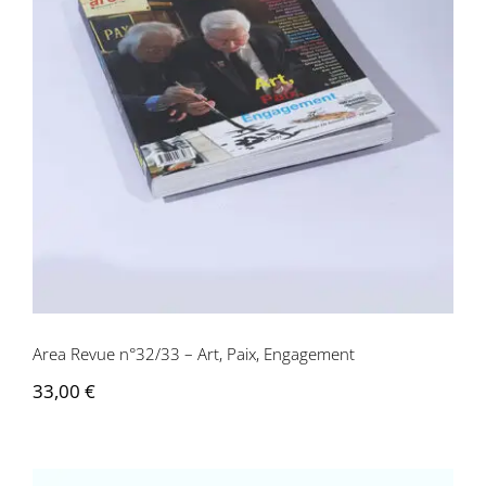
Area Revue n°32/33 – Art, Paix,
Engagement
Area Revue n°32/33 – Art, Paix, Engagement
33,00
€