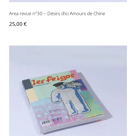
Area revue n°30 – Désirs d’ici Amours de Chine
25,00
€
Area revue n°29 – Les Frigos