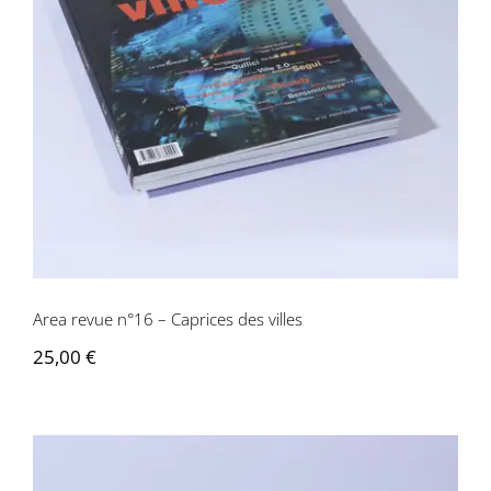
Area revue n°16 – Caprices des villes
Area revue n°16 – Caprices des villes
25,00
€