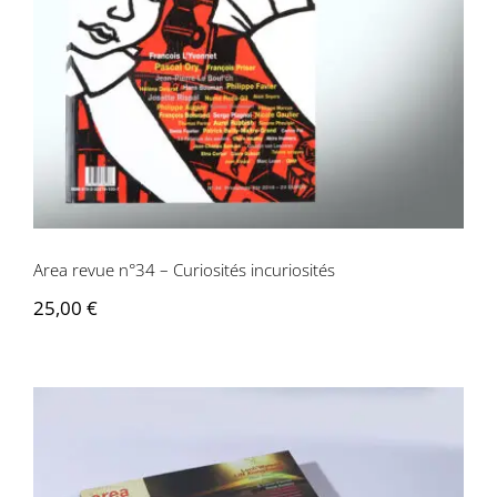
Area revue n°34 – Curiosités
incuriosités
Area revue n°34 – Curiosités incuriosités
25,00
€