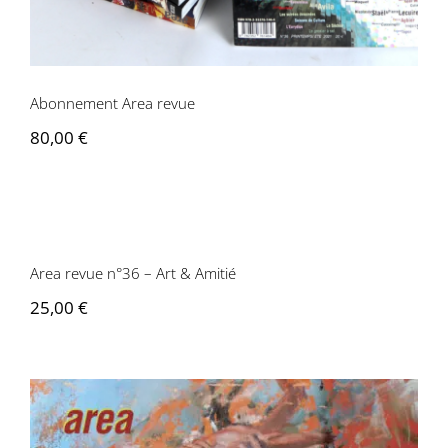
Contactez-nous
Abonnement Area revue
80,00
€
Area revue n°36 – Art & Amitié
Area revue n°36 – Art & Amitié
25,00
€