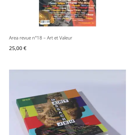
Area revue n°18 – Art et Valeur
25,00
€
Area revue n°17 – Art, Massacre, et Jeu