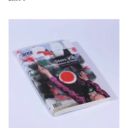
Area revue n°30 – Désirs d’ici Amours
de Chine