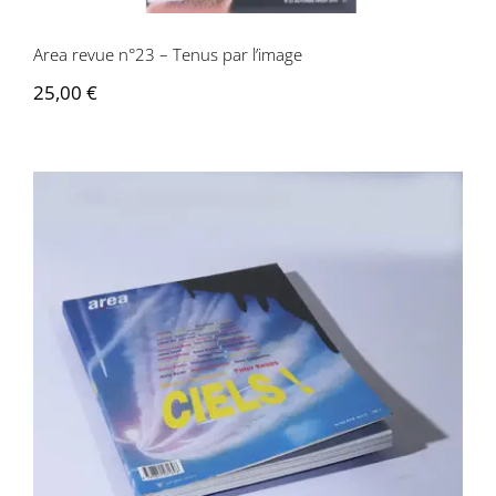
Area revue n°23 – Tenus par l’image
25,00
€
Area revue n°22 – Ciel!