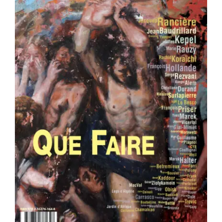
Area revue n°37 – Que faire