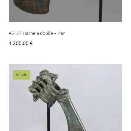
AS127 Hache à douille – Iran
1 200,00
€
Vendu
AS126 Hache à douille – Iran