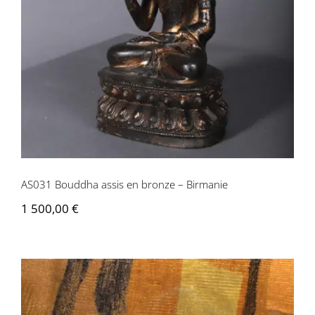
AS031 Bouddha assis en bronze –
Birmanie
AS031 Bouddha assis en bronze – Birmanie
1 500,00
€