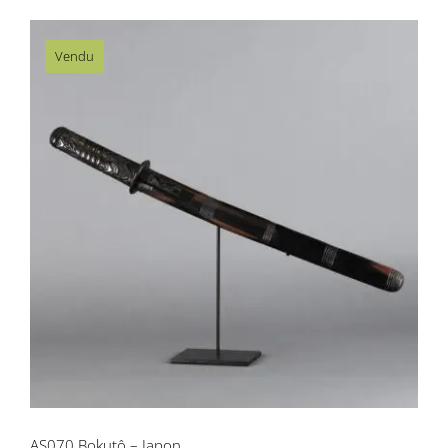
Vendu
AS070 Bokutô – Japon
AS070 Bokutô – Japon