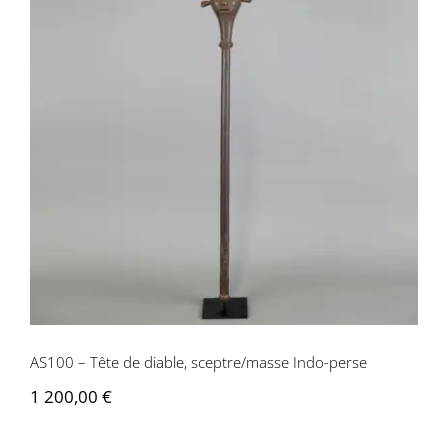
AS100 – Tête de diable, sceptre/masse
Indo-perse
AS100 – Tête de diable, sceptre/masse Indo-perse
1 200,00
€