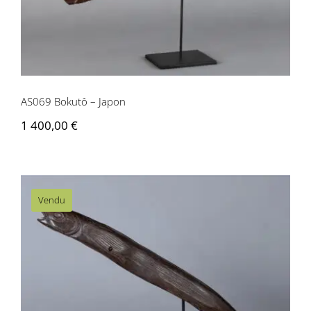
AS069 Bokutô – Japon
1 400,00
€
Vendu
AS063 Gyoto – Japon