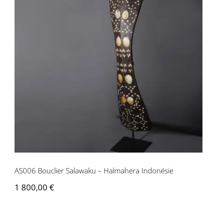
AS006 Bouclier Salawaku – Halmahera
Indonésie
AS006 Bouclier Salawaku – Halmahera Indonésie
1 800,00
€