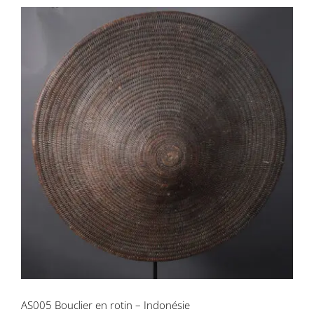
AS005 Bouclier en rotin – Indonésie
AS005 Bouclier en rotin – Indonésie