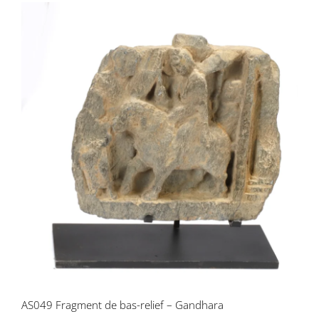
AS049 Fragment de bas-relief –
Gandhara
AS049 Fragment de bas-relief – Gandhara