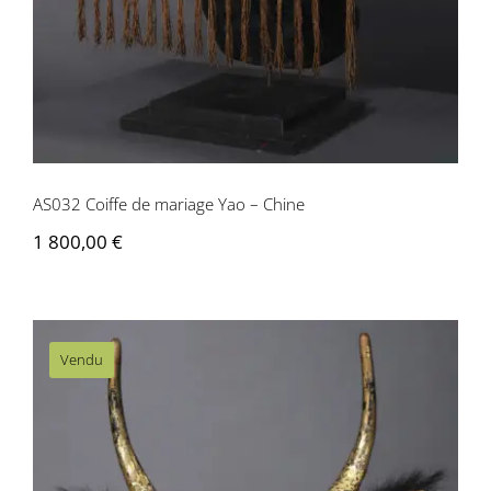
AS032 Coiffe de mariage Yao – Chine
1 800,00
€
Vendu