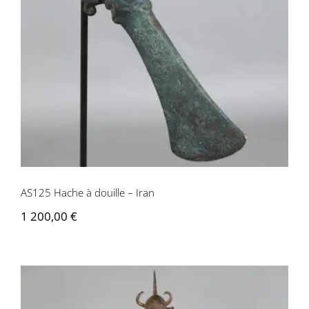
AS125 Hache à douille – Iran
AS125 Hache à douille – Iran
1 200,00
€