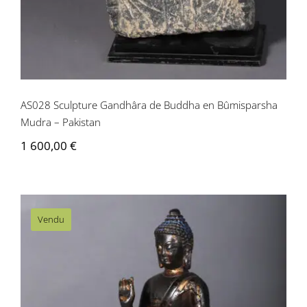
AS028 Sculpture Gandhâra de Buddha en Bûmisparsha
Mudra – Pakistan
1 600,00
€
Vendu