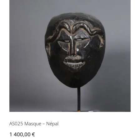
AS025 Masque – Népal
AS025 Masque – Népal
1 400,00
€