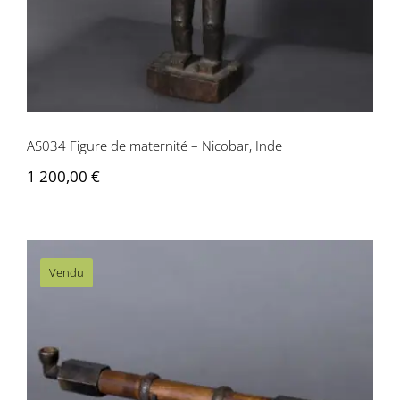
AS034 Figure de maternité – Nicobar, Inde
1 200,00
€
Vendu