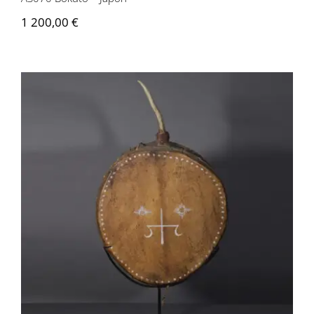
1 200,00
€
AS038 Tambour de Chaman Evenk –
Sibérie, Russie