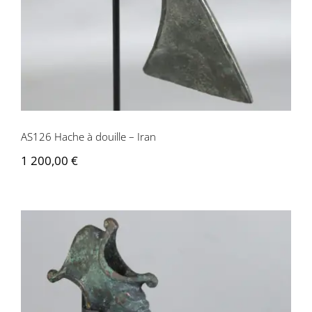
AS126 Hache à douille – Iran
1 200,00
€