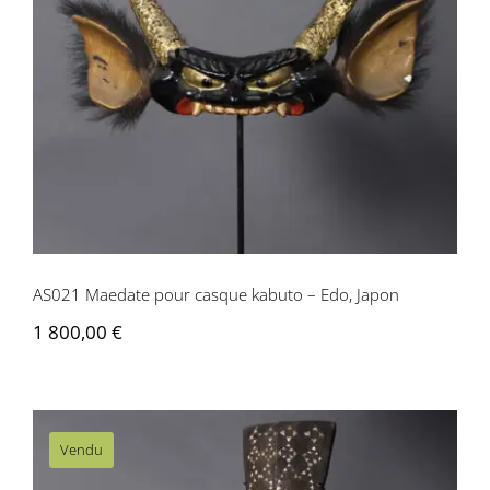
AS021 Maedate pour casque kabuto –
Edo, Japon
AS021 Maedate pour casque kabuto – Edo, Japon
1 800,00
€
Vendu