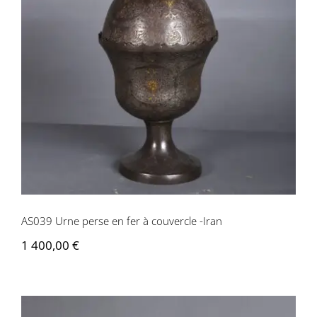
AS039 Urne perse en fer à couvercle -
Iran
AS039 Urne perse en fer à couvercle -Iran
1 400,00
€