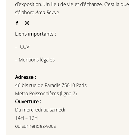
d’exposition.
Un lieu de vie et d
’
échange.
C’est là que
s’élabore
Area Revue.
Liens importants :
–
CGV
–
Mentions légales
Adresse :
46 bis rue de Paradis 75010 Paris
Métro Poissonnières (ligne 7)
Ouverture :
Du mercredi au samedi
14H – 19H
ou sur rendez-vous