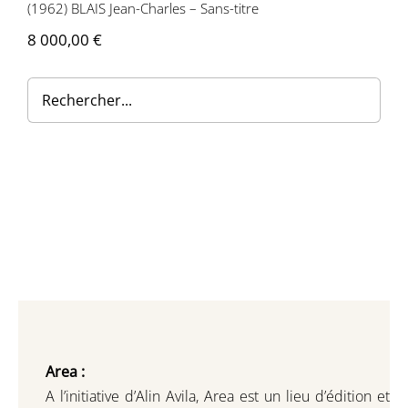
(1962) BLAIS Jean-Charles – Sans-titre
Contactez-nous
8 000,00
€
Area :
A l’initiative d’Alin Avila,
Area est un lieu d’édition et