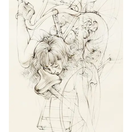
Hans Bellmer – Les Vélos