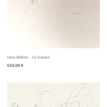
Hans Bellmer – Le Graveur
650,00
€