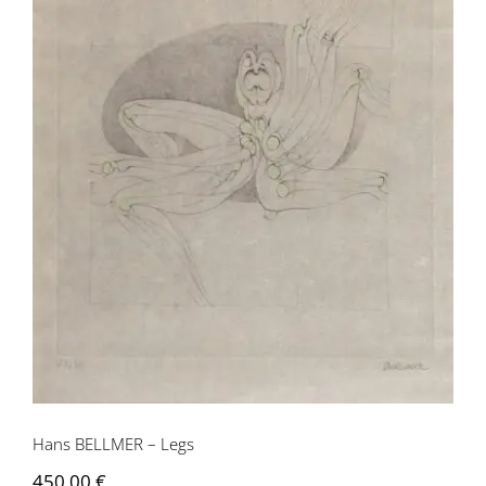
Hans BELLMER – Legs
Hans BELLMER – Legs
450,00
€