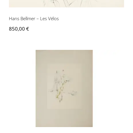
Hans Bellmer – Les Vélos
850,00
€
Hans Bellmer – Œillade ciselée 1