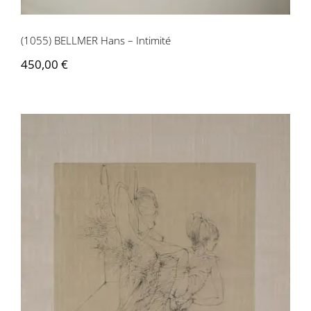
(1055) BELLMER Hans – Intimité
450,00
€
(973) BELLMER Hans – Les Marionnettes