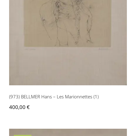
(1)
(973) BELLMER Hans – Les Marionnettes (1)
400,00
€