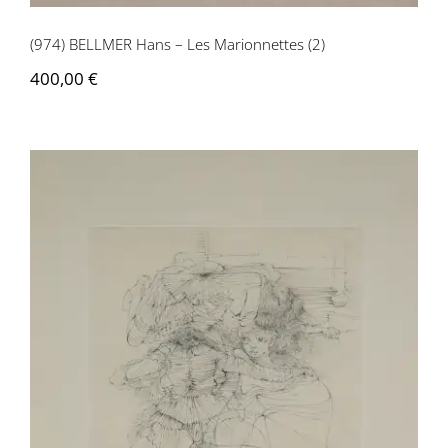
(974) BELLMER Hans – Les Marionnettes (2)
400,00
€
(975) BELLMER Hans – Les Marionnettes
(3)