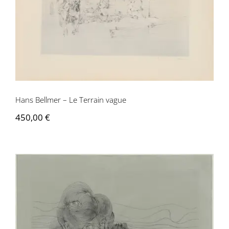
Hans Bellmer – Le Terrain vague
Hans Bellmer – Le Terrain vague
450,00
€