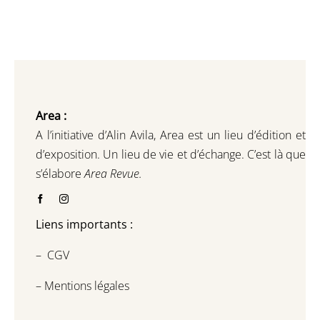
Area :
A l’initiative d’Alin Avila,
Area est un lieu d’édition et
d’exposition.
Un lieu de vie et d
’
échange.
C’est là que
s’élabore
Area Revue.
Liens importants :
–
CGV
–
Mentions légales