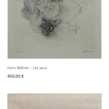
Hans Bellmer – Les yeux
Hans Bellmer – Les yeux
450,00
€