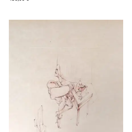
Hans Bellmer – Le Graveur