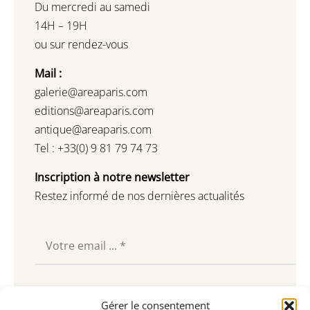
Du mercredi au samedi
14H – 19H
ou sur rendez-vous
Mail :
galerie@areaparis.com
editions@areaparis.com
antique@areaparis.com
Tel : +33(0) 9 81 79 74 73
Inscription à notre newsletter
Restez informé de nos dernières actualités
Souscrire
Gérer le consentement