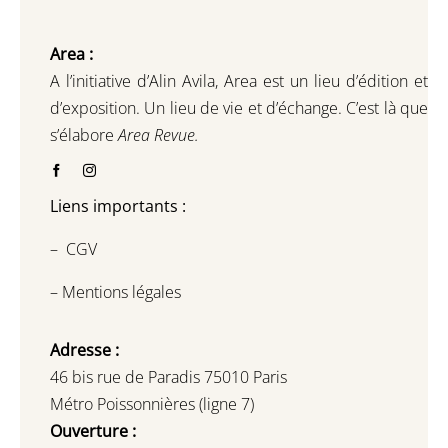
Area :
A l’initiative d’Alin Avila,
Area est un lieu d’édition et
d’exposition.
Un lieu de vie et d
’
échange.
C’est là que
s’élabore
Area Revue.
Liens importants :
–
CGV
–
Mentions légales
Adresse :
46 bis rue de Paradis 75010 Paris
Métro Poissonnières (ligne 7)
Ouverture :