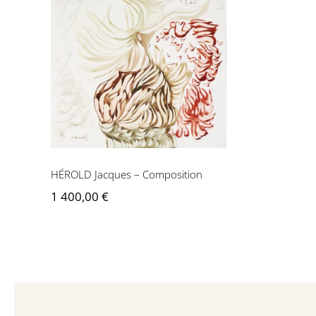
HÉROLD Jacques –
Composition
HÉROLD Jacques – Composition
1 400,00
€