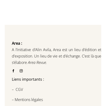
Area :
A l’initiative d’Alin Avila,
Area est un lieu d’édition et
d’exposition.
Un lieu de vie et d
’
échange.
C’est là que
s’élabore
Area Revue.
Liens importants :
–
CGV
–
Mentions légales