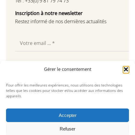
Tel : +33(0) 9 81 79 74 73
Inscription à notre newsletter
Restez informé de nos dernières actualités
Souscrire
Gérer le consentement
Pour offrir les meilleures expériences, nous utilisons des technologies
telles que les cookies pour stocker et/ou accéder aux informations des
appareils.
Accepter
Refuser