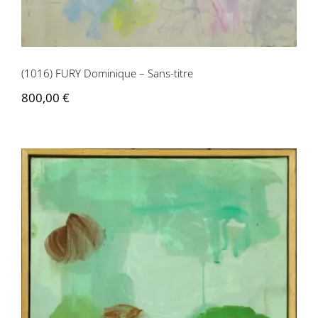
Contactez-nous
(1016) FURY Dominique – Sans-titre
800,00
€
Dominique Fury – Sans titre