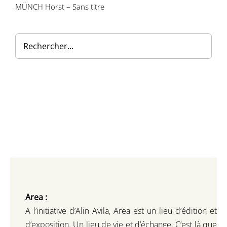
MÜNCH Horst – Sans titre
Contactez-nous
Area :
A l’initiative d’Alin Avila,
Area est un lieu d’édition et
d’exposition.
Un lieu de vie et d
’
échange.
C’est là que