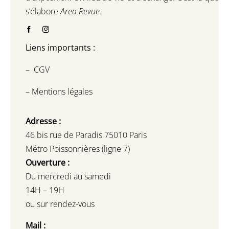
s’élabore
Area Revue.
Liens importants :
–
CGV
–
Mentions légales
Adresse :
46 bis rue de Paradis 75010 Paris
Métro Poissonnières (ligne 7)
Ouverture :
Du mercredi au samedi
14H – 19H
ou sur rendez-vous
Mail :