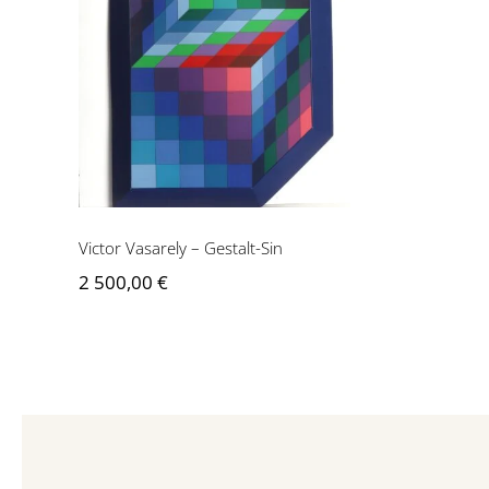
Victor Vasarely – Gestalt-
Sin
Victor Vasarely – Gestalt-Sin
2 500,00
€