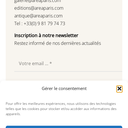
galerie@areaparis.com
editions@areaparis.com
antique@areaparis.com
Tel : +33(0) 9 81 79 74 73
Inscription à notre newsletter
Restez informé de nos dernières actualités
Souscrire
Gérer le consentement
Pour offrir les meilleures expériences, nous utilisons des technologies
telles que les cookies pour stocker et/ou accéder aux informations des
appareils.