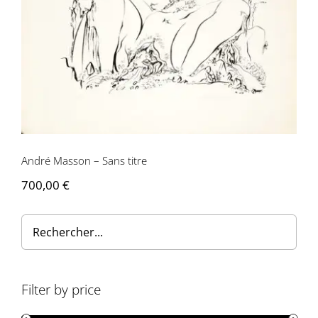
André Masson – Sans titre
André Masson – Sans titre
700,00
€
Filter by price