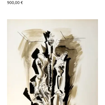
900,00
€
Contactez-nous
André Masson – Sans titre