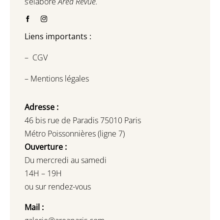
s’élabore
Area Revue.
Liens importants :
–
CGV
–
Mentions légales
Adresse :
46 bis rue de Paradis 75010 Paris
Métro Poissonnières (ligne 7)
Ouverture :
Du mercredi au samedi
14H – 19H
ou sur rendez-vous
Mail :